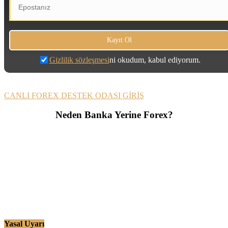
Gizlilik sözleşmesi
ni okudum, kabul ediyorum.
CANLI FOREX DESTEK ODASI GİRİŞ
Neden Banka Yerine Forex?
Yasal Uyarı