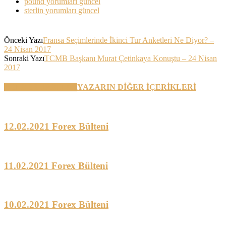
pound yorumları güncel
sterlin yorumları güncel
Önceki Yazı
Fransa Seçimlerinde İkinci Tur Anketleri Ne Diyor? –
24 Nisan 2017
Sonraki Yazı
TCMB Başkanı Murat Çetinkaya Konuştu – 24 Nisan
2017
BENZER YAZILAR
YAZARIN DİĞER İÇERİKLERİ
12.02.2021 Forex Bülteni
11.02.2021 Forex Bülteni
10.02.2021 Forex Bülteni