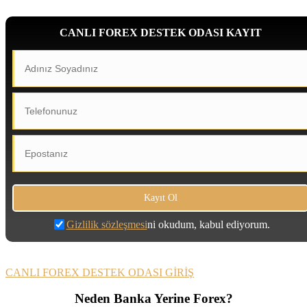
CANLI FOREX DESTEK ODASI KAYIT
Gizlilik sözleşmesi
ni okudum, kabul ediyorum.
CANLI FOREX DESTEK ODASI GİRİŞ
Neden Banka Yerine Forex?