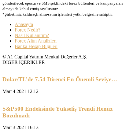
gönderilecek eposta ve SMS şeklindeki forex bültenleri ve kampanyaları
almayı da kabul etmiş sayılırsınız.
*Şirketimiz kaldıraçlı alım-satım işlemleri yetki belgesine sahiptir.
Anasayfa
Forex Nedir?
Nasıl Kullanırım?
Forex Altın Analizleri
Banka Hesap Bilgileri
© A1 Capital Yatırım Menkul Değerler A.Ş.
DİĞER İÇERİKLER
Dolar/TL’de 7.54 Direnci En Önemli Seviye…
Mart 4 2021 12:12
S&P500 Endeksinde Yükseliş Trendi Henüz
Bozulmadı
Mart 3 2021 16:13