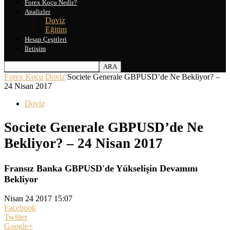
Forex Koçu Nedir?
Analizler
Doviz
Eğitim
Hesap Çeşitleri
İletişim
Forex Koçu
Doviz
Societe Generale GBPUSD’de Ne Bekliyor? –
24 Nisan 2017
Doviz
Societe Generale GBPUSD’de Ne
Bekliyor? – 24 Nisan 2017
Fransız Banka GBPUSD'de Yükselişin Devamını
Bekliyor
Nisan 24 2017 15:07
Facebook
Twitter
Google+