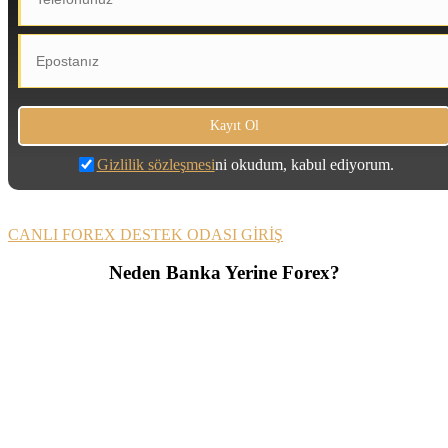
Gizlilik sözleşmesi
ni okudum, kabul ediyorum.
CANLI FOREX DESTEK ODASI GİRİŞ
Neden Banka Yerine Forex?