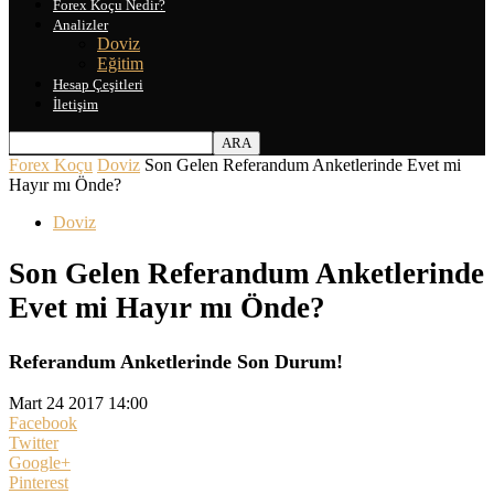
Forex Koçu Nedir?
Analizler
Doviz
Eğitim
Hesap Çeşitleri
İletişim
Forex Koçu
Doviz
Son Gelen Referandum Anketlerinde Evet mi
Hayır mı Önde?
Doviz
Son Gelen Referandum Anketlerinde
Evet mi Hayır mı Önde?
Referandum Anketlerinde Son Durum!
Mart 24 2017 14:00
Facebook
Twitter
Google+
Pinterest