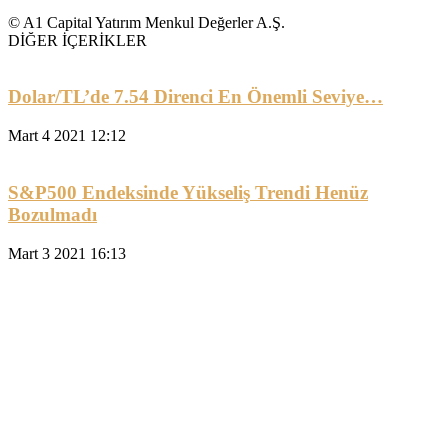
© A1 Capital Yatırım Menkul Değerler A.Ş.
DİĞER İÇERİKLER
Dolar/TL’de 7.54 Direnci En Önemli Seviye…
Mart 4 2021 12:12
S&P500 Endeksinde Yükseliş Trendi Henüz
Bozulmadı
Mart 3 2021 16:13