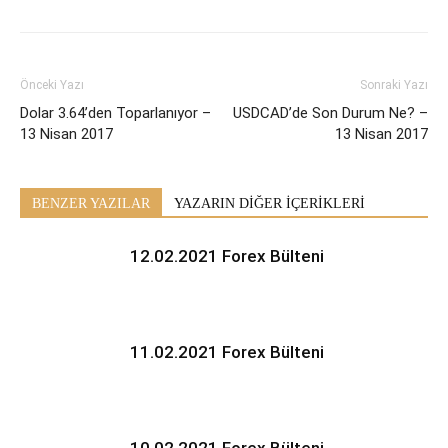
Önceki Yazı
Sonraki Yazı
Dolar 3.64’den Toparlanıyor –
USDCAD’de Son Durum Ne? –
13 Nisan 2017
13 Nisan 2017
BENZER YAZILAR
YAZARIN DİĞER İÇERİKLERİ
12.02.2021 Forex Bülteni
11.02.2021 Forex Bülteni
10.02.2021 Forex Bülteni