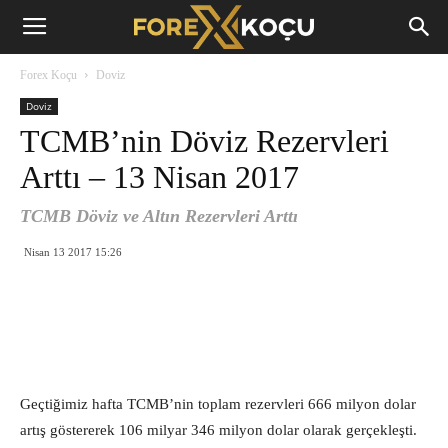
Forex
Forex Koçu
Doviz
Koçu
Doviz
TCMB’nin Döviz Rezervleri
Arttı – 13 Nisan 2017
TCMB Döviz ve Altın Rezervleri Arttı
Nisan 13 2017 15:26
Geçtiğimiz hafta TCMB’nin toplam rezervleri 666 milyon dolar
artış göstererek 106 milyar 346 milyon dolar olarak gerçekleşti.