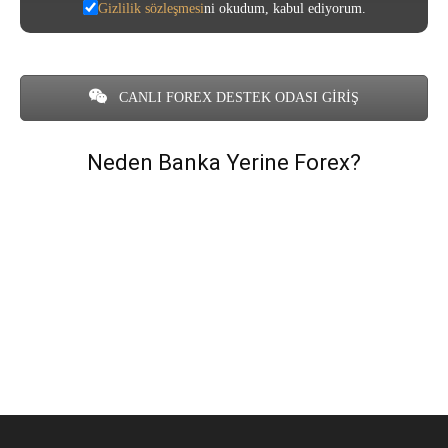
Gizlilik sözleşmesi
ni okudum, kabul ediyorum.
CANLI FOREX DESTEK ODASI GİRİŞ
Neden Banka Yerine Forex?