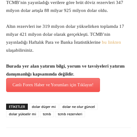
TCMB’nin yayınladığı verilere göre brüt döviz rezervleri 347
milyon dolar artışla 88 milyar 925 milyon dolar oldu.
Altın rezervleri ise 319 milyon dolar yükselirken toplamda 17
milyar 421 milyon dolar olarak gerçekleşti. TCMB’nin
yayınladığı Haftalık Para ve Banka İstatistiklerine
bu linkten
ulaşabilirsiniz.
Burada yer alan yatırım bilgi, yorum ve tavsiyeleri yatırım
danışmanlığı kapsamında değildir.
Canlı Forex Haber ve Yorumları için Tıklayın!
ETİKETLER
dolar düşer mi
dolar ne olur güncel
dolar yükselir mi
tcmb
tcmb rezervleri