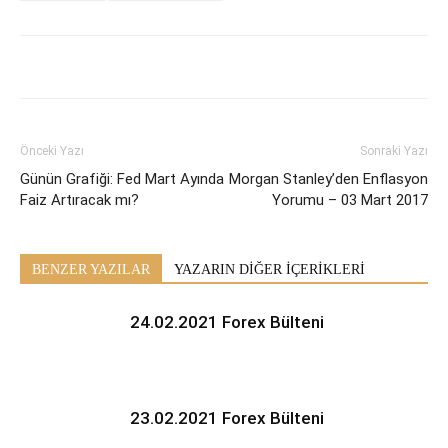
Önceki Yazı
Sonraki Yazı
Günün Grafiği: Fed Mart Ayında
Morgan Stanley’den Enflasyon
Faiz Artıracak mı?
Yorumu – 03 Mart 2017
BENZER YAZILAR
YAZARIN DİĞER İÇERİKLERİ
24.02.2021 Forex Bülteni
23.02.2021 Forex Bülteni