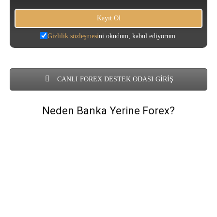
Gizlilik sözleşmesi
ni okudum, kabul ediyorum.
CANLI FOREX DESTEK ODASI GİRİŞ
Neden Banka Yerine Forex?