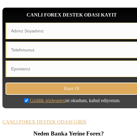
CANLI FOREX DESTEK ODASI KAYIT
Gizlilik sözleşmesi
ni okudum, kabul ediyorum.
CANLI FOREX DESTEK ODASI GİRİŞ
Neden Banka Yerine Forex?