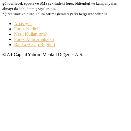
gönderilecek eposta ve SMS şeklindeki forex bültenleri ve kampanyaları
almayı da kabul etmiş sayılırsınız.
*Şirketimiz kaldıraçlı alım-satım işlemleri yetki belgesine sahiptir.
Anasayfa
Forex Nedir?
Nasıl Kullanırım?
Forex Altın Analizleri
Banka Hesap Bilgileri
© A1 Capital Yatırım Menkul Değerler A.Ş.