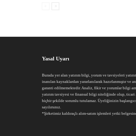
Yasal Uyarı
Burada yer alan yatırım bilgi, yorum ve tavsiyeleri yatırı
inanılan kaynaklardan yararlanılarak hazırlanmıştır ve an
garanti edilmemektedir. Analiz, fikir ve yorumlar bilgi am
yatırım tavsiyesi ve finansal bilgi niteliğinde olup, tic
hiçbir şekilde sorumlu tutulamaz. Üyeliğinizin başlangıc
sayılırsınız.
*Şirketimiz kaldıraçlı alım-satım işlemleri yetki belgesine