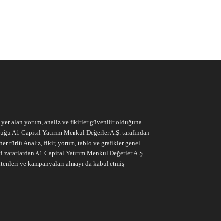
e yer alan yorum, analiz ve fikirler güvenilir olduğuna
ruluğu A1 Capital Yatırım Menkul Değerler A.Ş. tarafından
r türlü Analiz, fikir, yorum, tablo ve grafikler genel
vi zararlardan A1 Capital Yatırım Menkul Değerler A.Ş.
ltenleri ve kampanyaları almayı da kabul etmiş