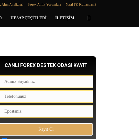
 Altın Analizleri
Forex Anlık Yorumları
Nasıl FK Kullanırım?
R
HESAP ÇEŞITLERI
İLETIŞIM
CANLI FOREX DESTEK ODASI KAYIT