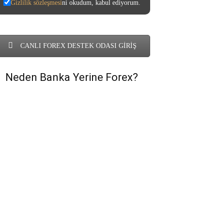
Gizlilik sözleşmesi
ni okudum, kabul ediyorum.
CANLI FOREX DESTEK ODASI GİRİŞ
Neden Banka Yerine Forex?