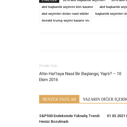
abd başkanlık seçimini kim kazanır
abd başkanlık seçi
abd seçimleri doları nasıl etkiler
başkanlık seçimleri do
donald trump seçimi kazanır mı
Önceki Yazı
Altın Haftaya Nasıl Bir Başlangıç Yaptı? – 10
Ekim 2016
BENZER YAZILAR
YAZARIN DİĞER İÇERİ
S&P500 Endeksinde Yükseliş Trendi
01.03.2021 
Henüz Bozulmadı