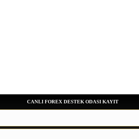
CANLI FOREX DESTEK ODASI KAYIT