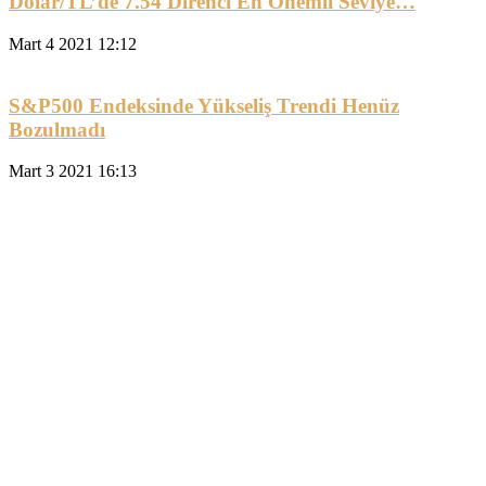
Dolar/TL’de 7.54 Direnci En Önemli Seviye…
Mart 4 2021 12:12
S&P500 Endeksinde Yükseliş Trendi Henüz
Bozulmadı
Mart 3 2021 16:13