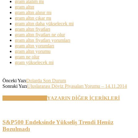
gram alalım mı
gram altın
gram altın alınır mı
gram altın çıkar mı
gram altın daha yükselecek mi
gram altın fiyatları
gram altın fiyatları ne olur
gram altın fiyatları yorumları
gram altın yorumları
gram altın yorumu
gram ne olur
gram yükselecek mi
Önceki Yazı
Dolarda Son Durum
Sonraki Yazı
Uluslararası Döviz Piyasaları Yorumu – 14.11.2014
BENZER YAZILAR
YAZARIN DİĞER İÇERİKLERİ
S&P500 Endeksinde Yükseliş Trendi Henüz
Bozulmadı