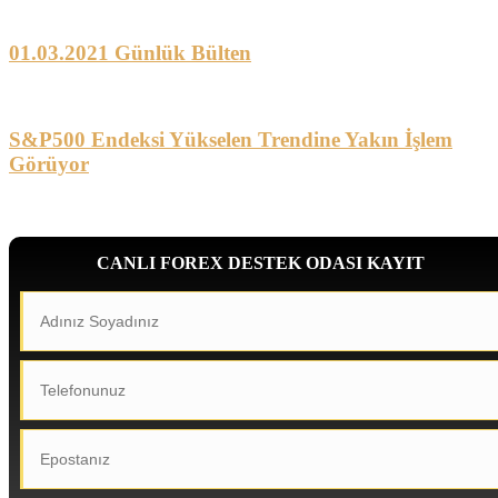
01.03.2021 Günlük Bülten
S&P500 Endeksi Yükselen Trendine Yakın İşlem
Görüyor
CANLI FOREX DESTEK ODASI KAYIT