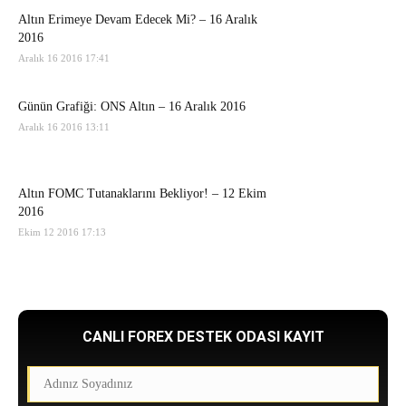
Altın Erimeye Devam Edecek Mi? – 16 Aralık
2016
Aralık 16 2016 17:41
Günün Grafiği: ONS Altın – 16 Aralık 2016
Aralık 16 2016 13:11
Altın FOMC Tutanaklarını Bekliyor! – 12 Ekim
2016
Ekim 12 2016 17:13
CANLI FOREX DESTEK ODASI KAYIT