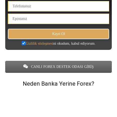
Gizlilik sözleşmesi
ni okudum, kabul ediyorum.
CANLI FOREX DESTEK ODASI GİRİŞ
Neden Banka Yerine Forex?