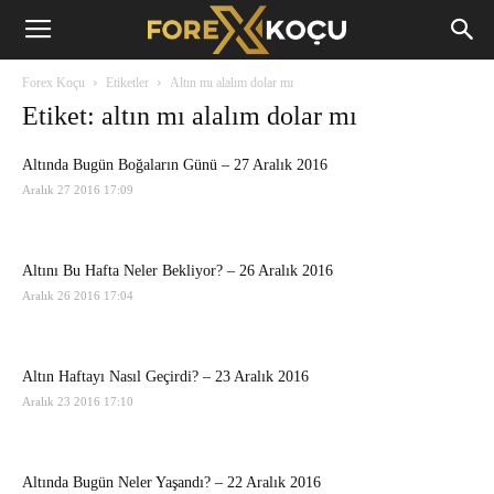
Forex
Forex Koçu
Etiketler
Altın mı alalım dolar mı
Koçu
Etiket: altın mı alalım dolar mı
Altında Bugün Boğaların Günü – 27 Aralık 2016
Aralık 27 2016 17:09
Altını Bu Hafta Neler Bekliyor? – 26 Aralık 2016
Aralık 26 2016 17:04
Altın Haftayı Nasıl Geçirdi? – 23 Aralık 2016
Aralık 23 2016 17:10
Altında Bugün Neler Yaşandı? – 22 Aralık 2016