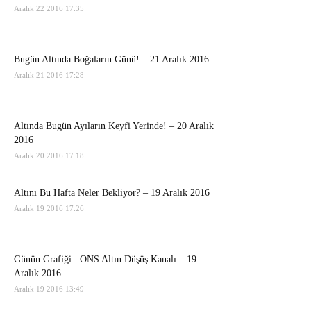
Aralık 22 2016 17:35
Bugün Altında Boğaların Günü! – 21 Aralık 2016
Aralık 21 2016 17:28
Altında Bugün Ayıların Keyfi Yerinde! – 20 Aralık
2016
Aralık 20 2016 17:18
Altını Bu Hafta Neler Bekliyor? – 19 Aralık 2016
Aralık 19 2016 17:26
Günün Grafiği : ONS Altın Düşüş Kanalı – 19
Aralık 2016
Aralık 19 2016 13:49