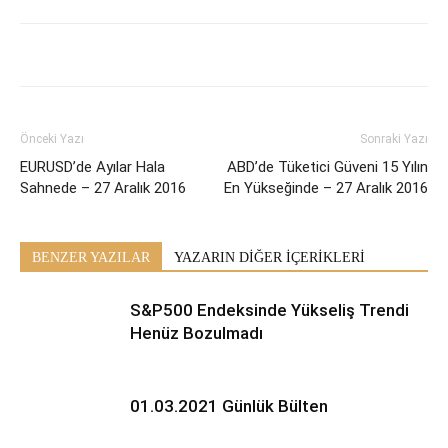
Önceki Yazı
Sonraki Yazı
EURUSD’de Ayılar Hala
ABD’de Tüketici Güveni 15 Yılın
Sahnede – 27 Aralık 2016
En Yükseğinde – 27 Aralık 2016
BENZER YAZILAR
YAZARIN DİĞER İÇERİKLERİ
S&P500 Endeksinde Yükseliş Trendi
Henüz Bozulmadı
01.03.2021 Günlük Bülten