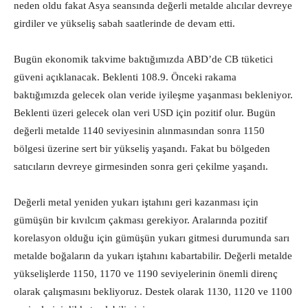
neden oldu fakat Asya seansında değerli metalde alıcılar devreye
girdiler ve yükseliş sabah saatlerinde de devam etti.
Bugün ekonomik takvime baktığımızda ABD’de CB tüketici
güveni açıklanacak. Beklenti 108.9. Önceki rakama
baktığımızda gelecek olan veride iyileşme yaşanması bekleniyor.
Beklenti üzeri gelecek olan veri USD için pozitif olur. Bugün
değerli metalde 1140 seviyesinin alınmasından sonra 1150
bölgesi üzerine sert bir yükseliş yaşandı. Fakat bu bölgeden
satıcıların devreye girmesinden sonra geri çekilme yaşandı.
Değerli metal yeniden yukarı iştahını geri kazanması için
gümüşün bir kıvılcım çakması gerekiyor. Aralarında pozitif
korelasyon olduğu için gümüşün yukarı gitmesi durumunda sarı
metalde boğaların da yukarı iştahını kabartabilir. Değerli metalde
yükselişlerde 1150, 1170 ve 1190 seviyelerinin önemli direnç
olarak çalışmasını bekliyoruz. Destek olarak 1130, 1120 ve 1100