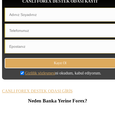
CANLI FOREX DESTEK ODASI KAYIT
Gizlilik sözleşmesi
ni okudum, kabul ediyorum.
CANLI FOREX DESTEK ODASI GİRİŞ
Neden Banka Yerine Forex?