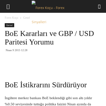
Forex
Forex Koçu
Genel
Koçu
Genel
BoE Kararları ve GBP / USD
Paritesi Yorumu
Nisan 9 2015 12:28
BoE İstikrarını Sürdürüyor
İngiltere merkez bankası BoE beklendiği gibi son altı yıldır
%0.50 seviyesinde tuttuğu politika faizini Nisan ayında da