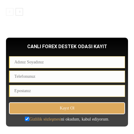
CANLI FOREX DESTEK ODASI KAYIT
Gizlilik sözleşmesi
ni okudum, kabul ediyorum.