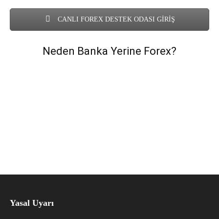
CANLI FOREX DESTEK ODASI GİRİŞ
Neden Banka Yerine Forex?
Yasal Uyarı