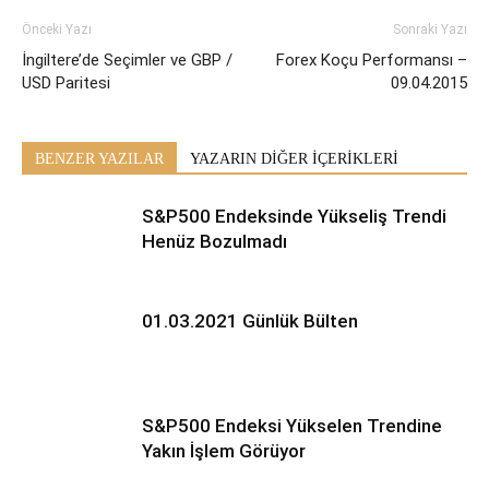
Önceki Yazı
Sonraki Yazı
İngiltere’de Seçimler ve GBP /
Forex Koçu Performansı –
USD Paritesi
09.04.2015
BENZER YAZILAR
YAZARIN DİĞER İÇERİKLERİ
S&P500 Endeksinde Yükseliş Trendi
Henüz Bozulmadı
01.03.2021 Günlük Bülten
S&P500 Endeksi Yükselen Trendine
Yakın İşlem Görüyor