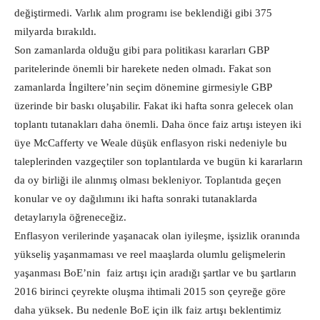
değiştirmedi. Varlık alım programı ise beklendiği gibi 375
milyarda bırakıldı.
Son zamanlarda olduğu gibi para politikası kararları GBP
paritelerinde önemli bir harekete neden olmadı. Fakat son
zamanlarda İngiltere’nin seçim dönemine girmesiyle GBP
üzerinde bir baskı oluşabilir. Fakat iki hafta sonra gelecek olan
toplantı tutanakları daha önemli. Daha önce faiz artışı isteyen iki
üye McCafferty ve Weale düşük enflasyon riski nedeniyle bu
taleplerinden vazgeçtiler son toplantılarda ve bugün ki kararların
da oy birliği ile alınmış olması bekleniyor. Toplantıda geçen
konular ve oy dağılımını iki hafta sonraki tutanaklarda
detaylarıyla öğreneceğiz.
Enflasyon verilerinde yaşanacak olan iyileşme, işsizlik oranında
yükseliş yaşanmaması ve reel maaşlarda olumlu gelişmelerin
yaşanması BoE’nin faiz artışı için aradığı şartlar ve bu şartların
2016 birinci çeyrekte oluşma ihtimali 2015 son çeyreğe göre
daha yüksek. Bu nedenle BoE için ilk faiz artışı beklentimiz