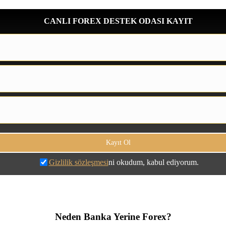
CANLI FOREX DESTEK ODASI KAYIT
Gizlilik sözleşmesi
ni okudum, kabul ediyorum.
Neden Banka Yerine Forex?