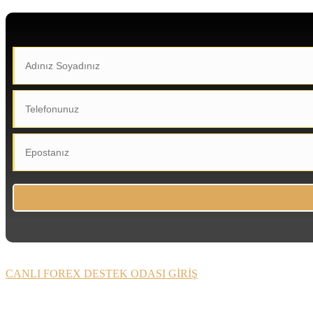
CANLI FOREX DESTEK ODASI GİRİŞ