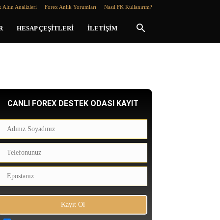
 Altın Analizleri
Forex Anlık Yorumları
Nasıl FK Kullanırım?
R
HESAP ÇEŞITLERI
İLETIŞIM
CANLI FOREX DESTEK ODASI KAYIT