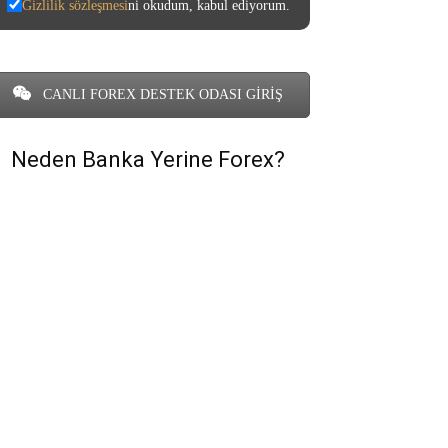
Gizlilik sözleşmesi
ni okudum, kabul ediyorum.
CANLI FOREX DESTEK ODASI GİRİŞ
Neden Banka Yerine Forex?