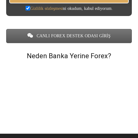
Gizlilik sözleşmesi
ni okudum, kabul ediyorum.
CANLI FOREX DESTEK ODASI GİRİŞ
Neden Banka Yerine Forex?