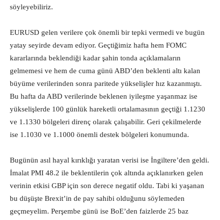
söyleyebiliriz.
EURUSD gelen verilere çok önemli bir tepki vermedi ve bugün
yatay seyirde devam ediyor. Geçtiğimiz hafta hem FOMC
kararlarında beklendiği kadar şahin tonda açıklamaların
gelmemesi ve hem de cuma günü ABD’den beklenti altı kalan
büyüme verilerinden sonra paritede yükselişler hız kazanmıştı.
Bu hafta da ABD verilerinde beklenen iyileşme yaşanmaz ise
yükselişlerde 100 günlük hareketli ortalamasının geçtiği 1.1230
ve 1.1330 bölgeleri direnç olarak çalışabilir. Geri çekilmelerde
ise 1.1030 ve 1.1000 önemli destek bölgeleri konumunda.
Bugünün asıl hayal kırıklığı yaratan verisi ise İngiltere’den geldi.
İmalat PMI 48.2 ile beklentilerin çok altında açıklanırken gelen
verinin etkisi GBP için son derece negatif oldu. Tabi ki yaşanan
bu düşüşte Brexit’in de pay sahibi olduğunu söylemeden
geçmeyelim. Perşembe günü ise BoE’den faizlerde 25 baz