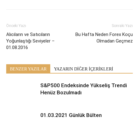
Önceki Yazı
Sonraki Yazı
Alıcıların ve Satıcıların
Bu Hafta Neden Forex Koçu
Yoğunlaştığı Seviyeler –
Olmadan Geçmez
01.08.2016
BENZER YAZILAR
YAZARIN DİĞER İÇERİKLERİ
S&P500 Endeksinde Yükseliş Trendi
Henüz Bozulmadı
01.03.2021 Günlük Bülten