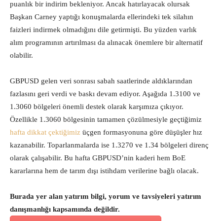
puanlık bir indirim bekleniyor. Ancak hatırlayacak olursak
Başkan Carney yaptığı konuşmalarda ellerindeki tek silahın
faizleri indirmek olmadığını dile getirmişti. Bu yüzden varlık
alım programının artırılması da alınacak önemlere bir alternatif
olabilir.
GBPUSD gelen veri sonrası sabah saatlerinde aldıklarından
fazlasını geri verdi ve baskı devam ediyor. Aşağıda 1.3100 ve
1.3060 bölgeleri önemli destek olarak karşımıza çıkıyor.
Özellikle 1.3060 bölgesinin tamamen çözülmesiyle geçtiğimiz
hafta dikkat çektiğimiz
üçgen formasyonuna göre düşüşler hız
kazanabilir. Toparlanmalarda ise 1.3270 ve 1.34 bölgeleri direnç
olarak çalışabilir. Bu hafta GBPUSD’nin kaderi hem BoE
kararlarına hem de tarım dışı istihdam verilerine bağlı olacak.
Burada yer alan yatırım bilgi, yorum ve tavsiyeleri yatırım
danışmanlığı kapsamında değildir.