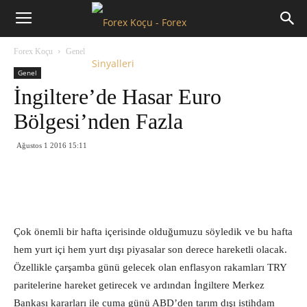
Forex
Forex Koçu
Genel
Koçu
Genel
İngiltere’de Hasar Euro
Bölgesi’nden Fazla
Ağustos 1 2016 15:11
Çok önemli bir hafta içerisinde olduğumuzu söyledik ve bu hafta
hem yurt içi hem yurt dışı piyasalar son derece hareketli olacak.
Özellikle çarşamba günü gelecek olan enflasyon rakamları TRY
paritelerine hareket getirecek ve ardından İngiltere Merkez
Bankası kararları ile cuma günü ABD’den tarım dışı istihdam