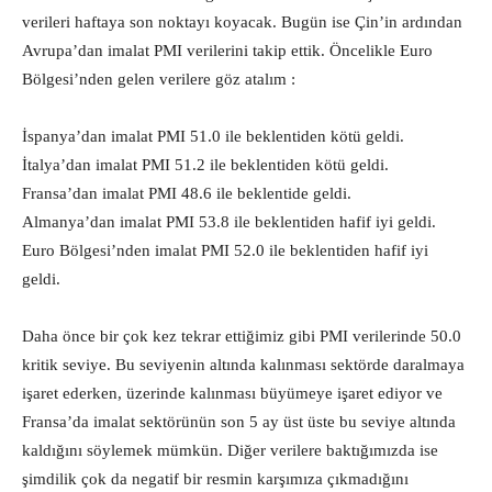
verileri haftaya son noktayı koyacak. Bugün ise Çin’in ardından
Avrupa’dan imalat PMI verilerini takip ettik. Öncelikle Euro
Bölgesi’nden gelen verilere göz atalım :
İspanya’dan imalat PMI 51.0 ile beklentiden kötü geldi.
İtalya’dan imalat PMI 51.2 ile beklentiden kötü geldi.
Fransa’dan imalat PMI 48.6 ile beklentide geldi.
Almanya’dan imalat PMI 53.8 ile beklentiden hafif iyi geldi.
Euro Bölgesi’nden imalat PMI 52.0 ile beklentiden hafif iyi
geldi.
Daha önce bir çok kez tekrar ettiğimiz gibi PMI verilerinde 50.0
kritik seviye. Bu seviyenin altında kalınması sektörde daralmaya
işaret ederken, üzerinde kalınması büyümeye işaret ediyor ve
Fransa’da imalat sektörünün son 5 ay üst üste bu seviye altında
kaldığını söylemek mümkün. Diğer verilere baktığımızda ise
şimdilik çok da negatif bir resmin karşımıza çıkmadığını