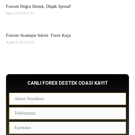
Forexte Doğru Destek, Düşük Spread!
Mart 22 2016 17:21
Forexte Avantajın Adresi: Forex Koçu
Aralık 9 2015 14:01
CANLI FOREX DESTEK ODASI KAYIT