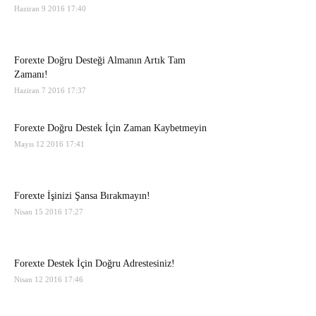
Haziran 9 2016 17:40
Forexte Doğru Desteği Almanın Artık Tam
Zamanı!
Haziran 7 2016 17:37
Forexte Doğru Destek İçin Zaman Kaybetmeyin
Mayıs 12 2016 17:41
Forexte İşinizi Şansa Bırakmayın!
Nisan 15 2016 17:27
Forexte Destek İçin Doğru Adrestesiniz!
Nisan 12 2016 17:46