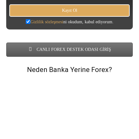
Gizlilik sözleşmesi
ni okudum, kabul ediyorum.
CANLI FOREX DESTEK ODASI GİRİŞ
Neden Banka Yerine Forex?