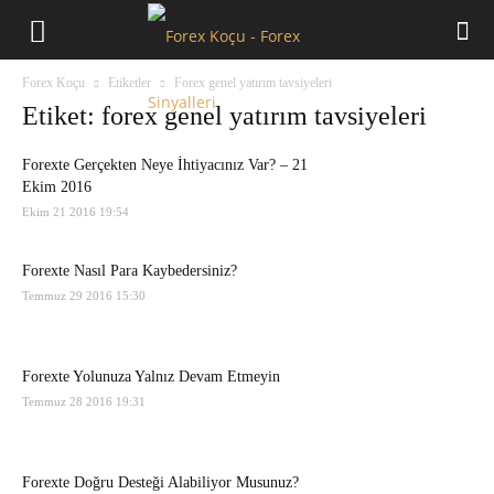
Forex
Forex Koçu
Etiketler
Forex genel yatırım tavsiyeleri
Koçu
Etiket: forex genel yatırım tavsiyeleri
Forexte Gerçekten Neye İhtiyacınız Var? – 21
Ekim 2016
Ekim 21 2016 19:54
Forexte Nasıl Para Kaybedersiniz?
Temmuz 29 2016 15:30
Forexte Yolunuza Yalnız Devam Etmeyin
Temmuz 28 2016 19:31
Forexte Doğru Desteği Alabiliyor Musunuz?