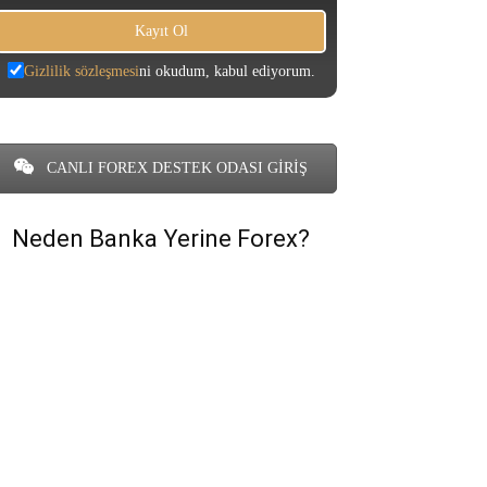
Gizlilik sözleşmesi
ni okudum, kabul ediyorum.
CANLI FOREX DESTEK ODASI GİRİŞ
Neden Banka Yerine Forex?