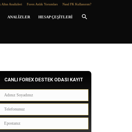
 Altın Analizleri
Forex Anlık Yorumları
Nasıl FK Kullanırım?
ANALIZLER
HESAP ÇEŞITLERI
CANLI FOREX DESTEK ODASI KAYIT