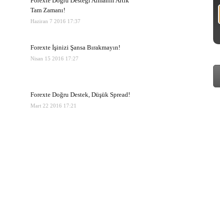
Forexte Doğru Desteği Almanın Artık
Tam Zamanı!
Haziran 7 2016 17:37
Forexte İşinizi Şansa Bırakmayın!
Nisan 15 2016 17:27
Forexte Doğru Destek, Düşük Spread!
Mart 22 2016 17:21