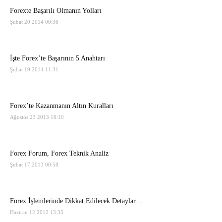
Forexte Başarılı Olmanın Yolları
Şubat 20 2014 00:36
İşte Forex’te Başarının 5 Anahtarı
Şubat 19 2014 11:31
Forex’te Kazanmanın Altın Kuralları
Ağustos 23 2013 16:10
Forex Forum, Forex Teknik Analiz
Şubat 17 2013 00:58
Forex İşlemlerinde Dikkat Edilecek Detaylar…
Haziran 12 2012 13:35