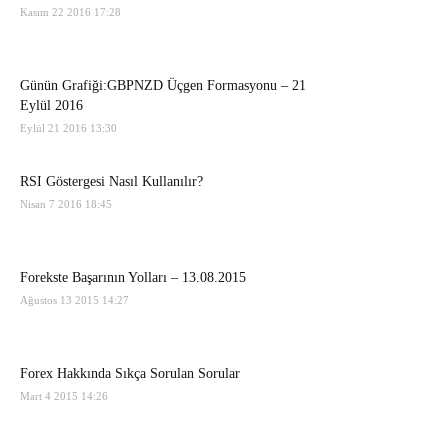
Kasım 22 2016 17:28
Günün Grafiği:GBPNZD Üçgen Formasyonu – 21
Eylül 2016
Eylül 21 2016 13:30
RSI Göstergesi Nasıl Kullanılır?
Nisan 7 2016 18:45
Forekste Başarının Yolları – 13.08.2015
Ağustos 13 2015 14:27
Forex Hakkında Sıkça Sorulan Sorular
Mart 4 2015 14:26