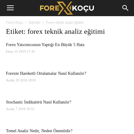
Forex
Forex Koçu
Etiketler
Forex teknik analiz eğitimi
Koçu
Etiket: forex teknik analiz eğitimi
Forex Yatırımcısının Yaptığı En Büyük 5 Hata
Ekim 15 2019 17:43
Forexte Hareketli Ortalamalar Nasıl Kullanılır?
Aralık 20 2016 18:05
Stochastic İndikatörü Nasıl Kullanılır?
Aralık 7 2016 19:32
Temel Analiz Nedir, Neden Önemlidir?