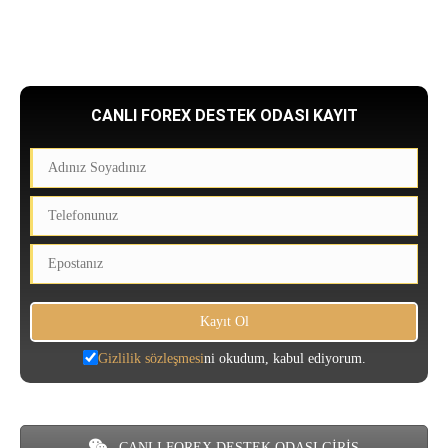
CANLI FOREX DESTEK ODASI KAYIT
Gizlilik sözleşmesi
ni okudum, kabul ediyorum.
CANLI FOREX DESTEK ODASI GİRİŞ