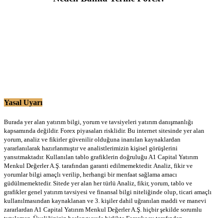
Yasal Uyarı
Burada yer alan yatırım bilgi, yorum ve tavsiyeleri yatırım danışmanlığı
kapsamında değildir. Forex piyasaları risklidir. Bu internet sitesinde yer alan
yorum, analiz ve fikirler güvenilir olduğuna inanılan kaynaklardan
yararlanılarak hazırlanmıştır ve analistlerimizin kişisel görüşlerini
yansıtmaktadır. Kullanılan tablo grafiklerin doğruluğu A1 Capital Yatırım
Menkul Değerler A.Ş. tarafından garanti edilmemektedir. Analiz, fikir ve
yorumlar bilgi amaçlı verilip, herhangi bir menfaat sağlama amacı
güdülmemektedir. Sitede yer alan her türlü Analiz, fikir, yorum, tablo ve
grafikler genel yatırım tavsiyesi ve finansal bilgi niteliğinde olup, ticari amaçlı
kullanılmasından kaynaklanan ve 3. kişiler dahil uğranılan maddi ve manevi
zararlardan A1 Capital Yatırım Menkul Değerler A.Ş. hiçbir şekilde sorumlu