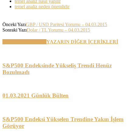
temel analiz nasıl yapılır
temel analiz neden önemlidir
Önceki Yazı
GBP / USD Paritesi Yorumu – 04.03.2015
Sonraki Yazı
Dolar / TL Yorumu – 04.03.2015
BENZER YAZILAR
YAZARIN DİĞER İÇERİKLERİ
S&P500 Endeksinde Yükseliş Trendi Henüz
Bozulmadı
01.03.2021 Günlük Bülten
S&P500 Endeksi Yükselen Trendine Yakın İşlem
Görüyor