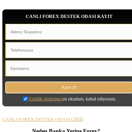
CANLI FOREX DESTEK ODASI KAYIT
Gizlilik sözleşmesi
ni okudum, kabul ediyorum.
CANLI FOREX DESTEK ODASI GİRİŞ
Neden Banka Yerine Forex?