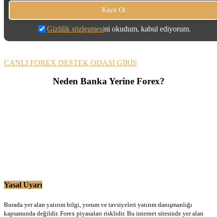
Gizlilik sözleşmesi
ni okudum, kabul ediyorum.
CANLI FOREX DESTEK ODASI GİRİŞ
Neden Banka Yerine Forex?
Yasal Uyarı
Burada yer alan yatırım bilgi, yorum ve tavsiyeleri yatırım danışmanlığı
kapsamında değildir. Forex piyasaları risklidir. Bu internet sitesinde yer alan