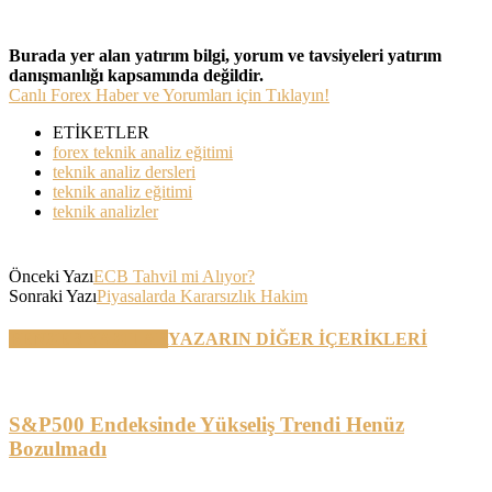
Burada yer alan yatırım bilgi, yorum ve tavsiyeleri yatırım
danışmanlığı kapsamında değildir.
Canlı Forex Haber ve Yorumları için Tıklayın!
ETİKETLER
forex teknik analiz eğitimi
teknik analiz dersleri
teknik analiz eğitimi
teknik analizler
Önceki Yazı
ECB Tahvil mi Alıyor?
Sonraki Yazı
Piyasalarda Kararsızlık Hakim
BENZER YAZILAR
YAZARIN DİĞER İÇERİKLERİ
S&P500 Endeksinde Yükseliş Trendi Henüz
Bozulmadı