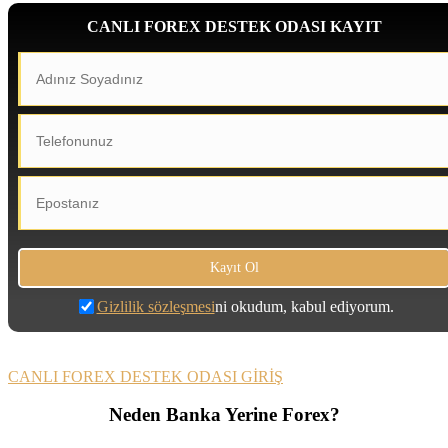
CANLI FOREX DESTEK ODASI KAYIT
Gizlilik sözleşmesi
ni okudum, kabul ediyorum.
CANLI FOREX DESTEK ODASI GİRİŞ
Neden Banka Yerine Forex?