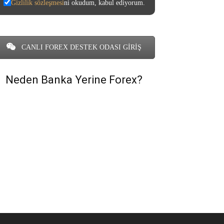
Gizlilik sözleşmesi
ni okudum, kabul ediyorum.
CANLI FOREX DESTEK ODASI GİRİŞ
Neden Banka Yerine Forex?