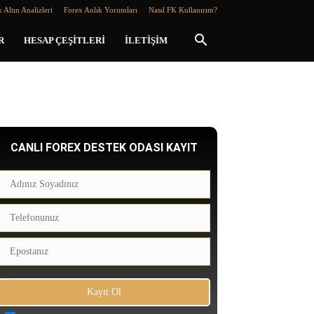
 Altın Analizleri
Forex Anlık Yorumları
Nasıl FK Kullanırım?
R
HESAP ÇEŞITLERI
İLETIŞIM
CANLI FOREX DESTEK ODASI KAYIT