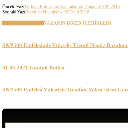
Önceki Yazı
Türkiye Enflasyon Rakamları ve Dolar – 05.09.2016
Sonraki Yazı
Brexit de Neymiş? – 05 Eylül 2016
BENZER YAZILAR
YAZARIN DİĞER İÇERİKLERİ
S&P500 Endeksinde Yükseliş Trendi Henüz Bozulma
01.03.2021 Günlük Bülten
S&P500 Endeksi Yükselen Trendine Yakın İşlem Gör