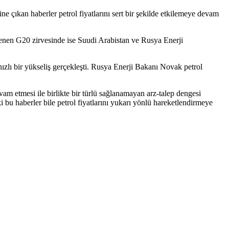
 çıkan haberler petrol fiyatlarını sert bir şekilde etkilemeye devam
enen G20 zirvesinde ise Suudi Arabistan ve Rusya Enerji
hızlı bir yükseliş gerçekleşti. Rusya Enerji Bakanı Novak petrol
 etmesi ile birlikte bir türlü sağlanamayan arz-talep dengesi
bu haberler bile petrol fiyatlarını yukarı yönlü hareketlendirmeye