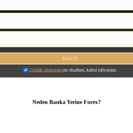
Gizlilik sözleşmesi
ni okudum, kabul ediyorum.
Neden Banka Yerine Forex?