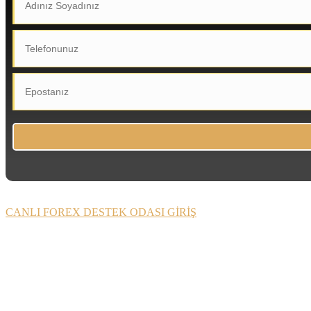
CANLI FOREX DESTEK ODASI GİRİŞ