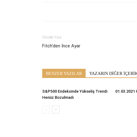
Önceki Yazı
Fitch’den İnce Ayar
BENZER YAZILAR
YAZARIN DİĞER İÇERİ
S&P500 Endeksinde Yükseliş Trendi
01.03.2021 
Henüz Bozulmadı