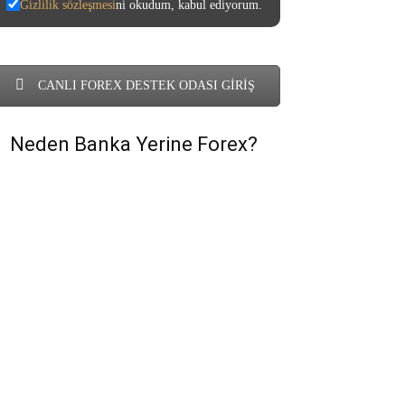
Gizlilik sözleşmesi
ni okudum, kabul ediyorum.
CANLI FOREX DESTEK ODASI GİRİŞ
Neden Banka Yerine Forex?