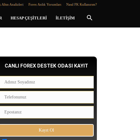
 Altın Analizleri
Forex Anlık Yorumları
Nasıl FK Kullanırım?
R
HESAP ÇEŞITLERI
İLETIŞIM
CANLI FOREX DESTEK ODASI KAYIT