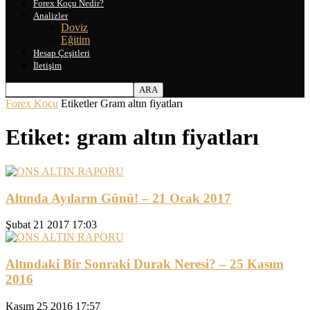
Forex Koçu Nedir?
Analizler
Doviz
Eğitim
Hesap Çeşitleri
İletişim
Forex Koçu
Etiketler
Gram altın fiyatları
Etiket: gram altın fiyatları
Altında Ayıların Günü! – 21 Ocak 2017
Şubat 21 2017 17:03
Altındaki Bir Sonraki Durak Neresi? – 25 Kasım
2016
Kasım 25 2016 17:57