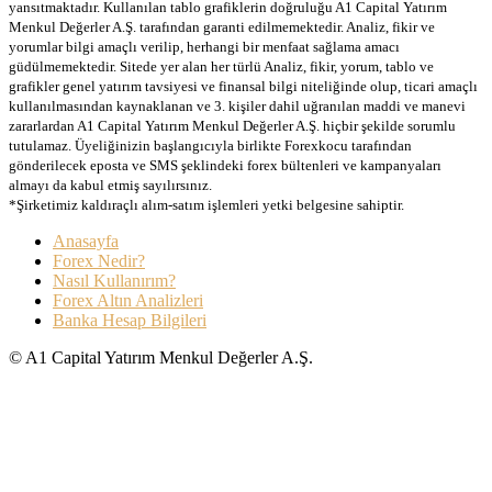
yansıtmaktadır. Kullanılan tablo grafiklerin doğruluğu A1 Capital Yatırım
Menkul Değerler A.Ş. tarafından garanti edilmemektedir. Analiz, fikir ve
yorumlar bilgi amaçlı verilip, herhangi bir menfaat sağlama amacı
güdülmemektedir. Sitede yer alan her türlü Analiz, fikir, yorum, tablo ve
grafikler genel yatırım tavsiyesi ve finansal bilgi niteliğinde olup, ticari amaçlı
kullanılmasından kaynaklanan ve 3. kişiler dahil uğranılan maddi ve manevi
zararlardan A1 Capital Yatırım Menkul Değerler A.Ş. hiçbir şekilde sorumlu
tutulamaz. Üyeliğinizin başlangıcıyla birlikte Forexkocu tarafından
gönderilecek eposta ve SMS şeklindeki forex bültenleri ve kampanyaları
almayı da kabul etmiş sayılırsınız.
*Şirketimiz kaldıraçlı alım-satım işlemleri yetki belgesine sahiptir.
Anasayfa
Forex Nedir?
Nasıl Kullanırım?
Forex Altın Analizleri
Banka Hesap Bilgileri
© A1 Capital Yatırım Menkul Değerler A.Ş.