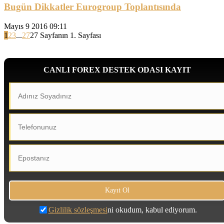
Bugün Dikkatler Eurogroup Toplantısında
Mayıs 9 2016 09:11
1
2
3
...
27
27 Sayfanın 1. Sayfası
CANLI FOREX DESTEK ODASI KAYIT
Gizlilik sözleşmesi
ni okudum, kabul ediyorum.