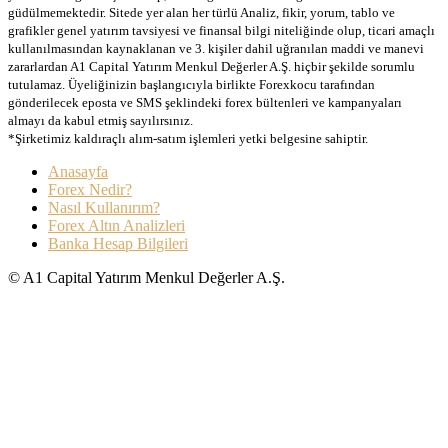
güdülmemektedir. Sitede yer alan her türlü Analiz, fikir, yorum, tablo ve
grafikler genel yatırım tavsiyesi ve finansal bilgi niteliğinde olup, ticari amaçlı
kullanılmasından kaynaklanan ve 3. kişiler dahil uğranılan maddi ve manevi
zararlardan A1 Capital Yatırım Menkul Değerler A.Ş. hiçbir şekilde sorumlu
tutulamaz. Üyeliğinizin başlangıcıyla birlikte Forexkocu tarafından
gönderilecek eposta ve SMS şeklindeki forex bültenleri ve kampanyaları
almayı da kabul etmiş sayılırsınız.
*Şirketimiz kaldıraçlı alım-satım işlemleri yetki belgesine sahiptir.
Anasayfa
Forex Nedir?
Nasıl Kullanırım?
Forex Altın Analizleri
Banka Hesap Bilgileri
© A1 Capital Yatırım Menkul Değerler A.Ş.