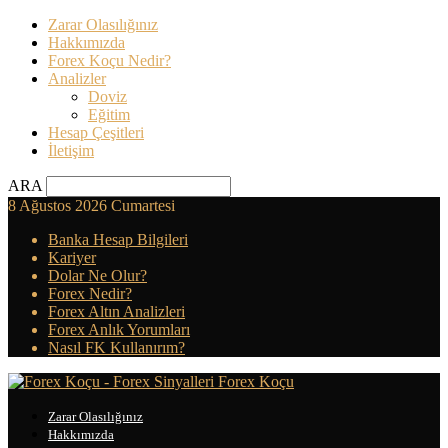
Zarar Olasılığınız
Hakkımızda
Forex Koçu Nedir?
Analizler
Doviz
Eğitim
Hesap Çeşitleri
İletişim
ARA
8 Ağustos 2026 Cumartesi
Banka Hesap Bilgileri
Kariyer
Dolar Ne Olur?
Forex Nedir?
Forex Altın Analizleri
Forex Anlık Yorumları
Nasıl FK Kullanırım?
Forex Koçu
Zarar Olasılığınız
Hakkımızda