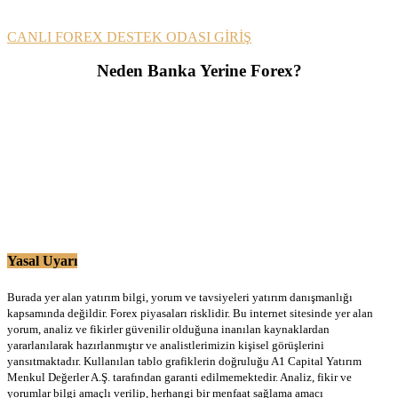
CANLI FOREX DESTEK ODASI GİRİŞ
Neden Banka Yerine Forex?
Yasal Uyarı
Burada yer alan yatırım bilgi, yorum ve tavsiyeleri yatırım danışmanlığı
kapsamında değildir. Forex piyasaları risklidir. Bu internet sitesinde yer alan
yorum, analiz ve fikirler güvenilir olduğuna inanılan kaynaklardan
yararlanılarak hazırlanmıştır ve analistlerimizin kişisel görüşlerini
yansıtmaktadır. Kullanılan tablo grafiklerin doğruluğu A1 Capital Yatırım
Menkul Değerler A.Ş. tarafından garanti edilmemektedir. Analiz, fikir ve
yorumlar bilgi amaçlı verilip, herhangi bir menfaat sağlama amacı