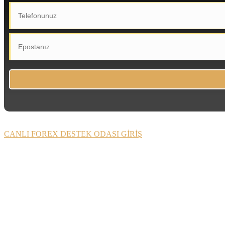
CANLI FOREX DESTEK ODASI GİRİŞ