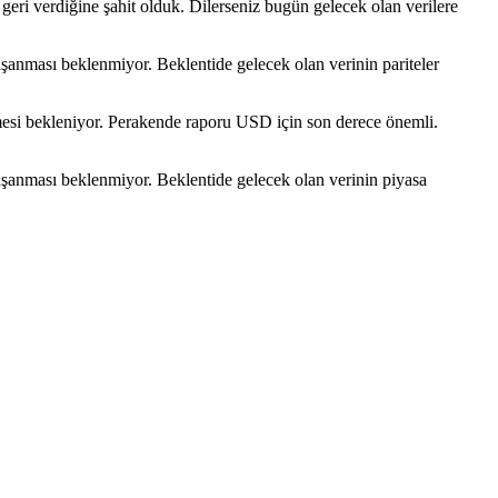
ri verdiğine şahit olduk. Dilerseniz bugün gelecek olan verilere
anması beklenmiyor. Beklentide gelecek olan verinin pariteler
mesi bekleniyor. Perakende raporu USD için son derece önemli.
şanması beklenmiyor. Beklentide gelecek olan verinin piyasa