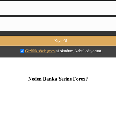
Gizlilik sözleşmesi
ni okudum, kabul ediyorum.
Neden Banka Yerine Forex?