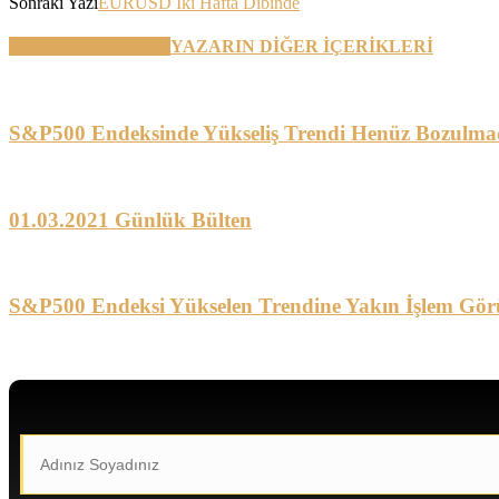
Sonraki Yazı
EURUSD İki Hafta Dibinde
BENZER YAZILAR
YAZARIN DİĞER İÇERİKLERİ
S&P500 Endeksinde Yükseliş Trendi Henüz Bozulma
01.03.2021 Günlük Bülten
S&P500 Endeksi Yükselen Trendine Yakın İşlem Gör