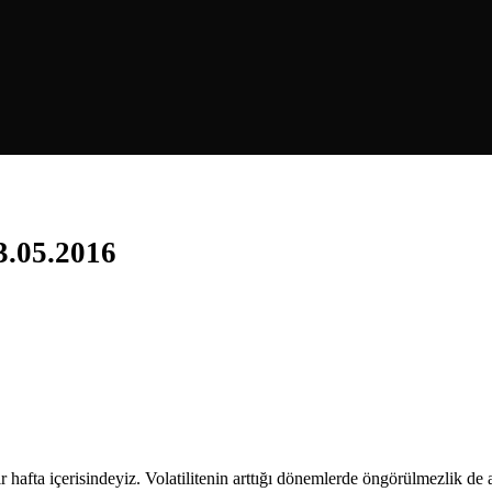
3.05.2016
bir hafta içerisindeyiz. Volatilitenin arttığı dönemlerde öngörülmezlik 