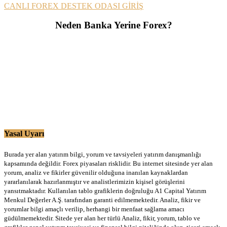
CANLI FOREX DESTEK ODASI GİRİŞ
Neden Banka Yerine Forex?
Yasal Uyarı
Burada yer alan yatırım bilgi, yorum ve tavsiyeleri yatırım danışmanlığı
kapsamında değildir. Forex piyasaları risklidir. Bu internet sitesinde yer alan
yorum, analiz ve fikirler güvenilir olduğuna inanılan kaynaklardan
yararlanılarak hazırlanmıştır ve analistlerimizin kişisel görüşlerini
yansıtmaktadır. Kullanılan tablo grafiklerin doğruluğu A1 Capital Yatırım
Menkul Değerler A.Ş. tarafından garanti edilmemektedir. Analiz, fikir ve
yorumlar bilgi amaçlı verilip, herhangi bir menfaat sağlama amacı
güdülmemektedir. Sitede yer alan her türlü Analiz, fikir, yorum, tablo ve