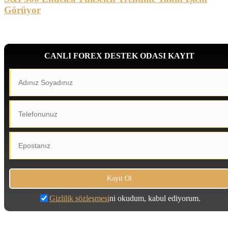
Görüyor
CANLI FOREX DESTEK ODASI KAYIT
Gizlilik sözleşmesi
ni okudum, kabul ediyorum.