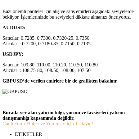
Bazı önemli pariteler için alış ve satış emirleri aşağıdaki seviyelerde
bekliyor. İşlemlerinizde bu seviyeleri dikkate almanızı öneriyoruz.
AUDUSD:
Satıcılar: 0.7285, 0.7300, 0.7320-25, 0.7350
Alıcılar : 0.7200, 0.7180-85, 0.7150, 0.7135
USDJPY:
Satıcılar: 109.80, 110.00, 110.20, 110.50, 110.80
Alıcılar : 108.75-80, 108.50, 108.00, 107.50
GBPUSD’de verilen emirlere bir de grafikten bakalım:
Burada yer alan yatırım bilgi, yorum ve tavsiyeleri yatırım
danışmanlığı kapsamında değildir.
Canlı Forex Haber ve Yorumları için Tıklayın!
ETİKETLER