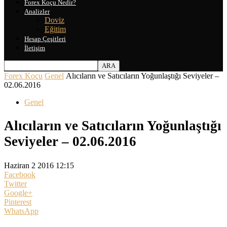
Forex Koçu Nedir?
Analizler
Doviz
Eğitim
Hesap Çeşitleri
İletişim
Forex Koçu
Genel
Alıcıların ve Satıcıların Yoğunlaştığı Seviyeler –
02.06.2016
Genel
Alıcıların ve Satıcıların Yoğunlaştığı
Seviyeler – 02.06.2016
Haziran 2 2016 12:15
Facebook
Twitter
Google+
Pinterest
WhatsApp