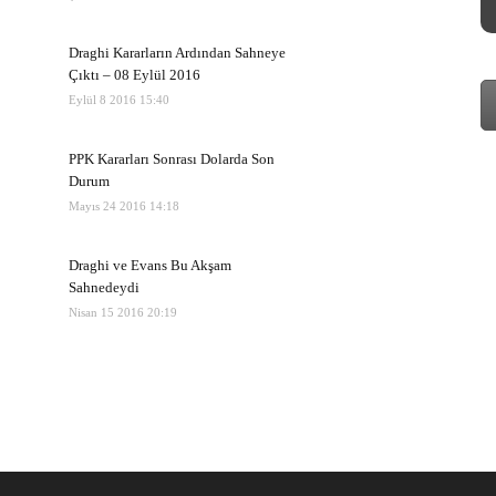
Draghi Kararların Ardından Sahneye
Çıktı – 08 Eylül 2016
Eylül 8 2016 15:40
PPK Kararları Sonrası Dolarda Son
Durum
Mayıs 24 2016 14:18
Draghi ve Evans Bu Akşam
Sahnedeydi
Nisan 15 2016 20:19