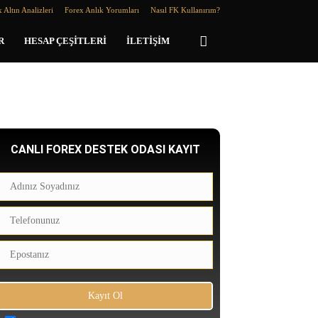
 Altın Analizleri
Forex Anlık Yorumları
Nasıl FK Kullanırım?
R
HESAP ÇEŞITLERI
İLETIŞIM
CANLI FOREX DESTEK ODASI KAYIT