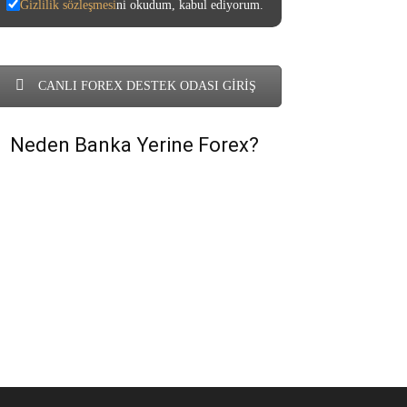
Gizlilik sözleşmesi
ni okudum, kabul ediyorum.
CANLI FOREX DESTEK ODASI GİRİŞ
Neden Banka Yerine Forex?