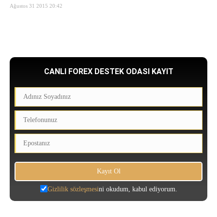
Ağustos 31 2015 20:42
CANLI FOREX DESTEK ODASI KAYIT
Gizlilik sözleşmesi
ni okudum, kabul ediyorum.