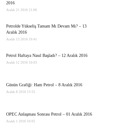
2016
Aralık 21 2016 21:06
Petrolde Yükseliş Tamam Mı Devam Mı? – 13
Aralık 2016
Aralık 13 2016 19:41
Petrol Haftaya Nasıl Başladı? – 12 Aralık 2016
Aralık 12 2016 10:03
Günün Grafiği: Ham Petrol – 8 Aralık 2016
Aralık 8 2016 13:55
OPEC Anlaşması Sonrası Petrol – 01 Aralık 2016
Aralık 1 2016 10:05