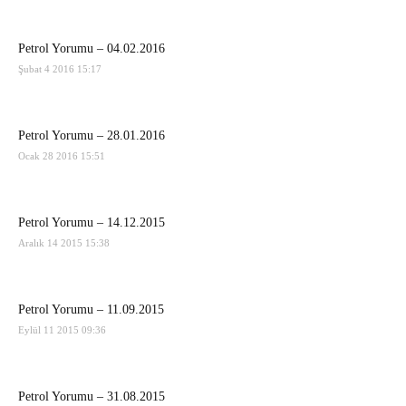
Petrol Yorumu – 04.02.2016
Şubat 4 2016 15:17
Petrol Yorumu – 28.01.2016
Ocak 28 2016 15:51
Petrol Yorumu – 14.12.2015
Aralık 14 2015 15:38
Petrol Yorumu – 11.09.2015
Eylül 11 2015 09:36
Petrol Yorumu – 31.08.2015