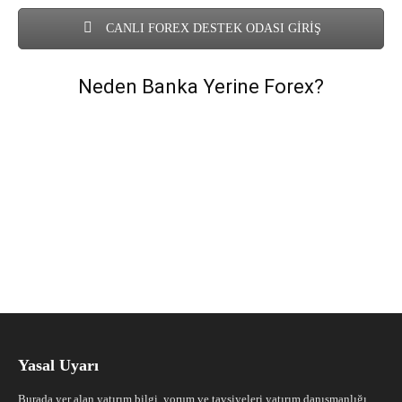
CANLI FOREX DESTEK ODASI GİRİŞ
Neden Banka Yerine Forex?
Yasal Uyarı
Burada yer alan yatırım bilgi, yorum ve tavsiyeleri yatırım danışmanlığı