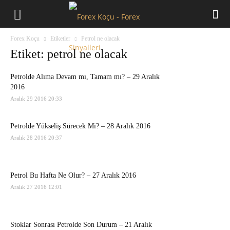
Forex
Forex Koçu
Etiketler
Petrol ne olacak
Koçu
Etiket: petrol ne olacak
Petrolde Alıma Devam mı, Tamam mı? – 29 Aralık
2016
Aralık 29 2016 20:33
Petrolde Yükseliş Sürecek Mi? – 28 Aralık 2016
Aralık 28 2016 20:37
Petrol Bu Hafta Ne Olur? – 27 Aralık 2016
Aralık 27 2016 12:01
Stoklar Sonrası Petrolde Son Durum – 21 Aralık