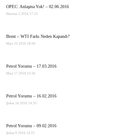
OPEC: Anlaşma Yok! – 02.06.2016
Haziran 2 2016 17:25
Brent – WTI Farkı Neden Kapandı?
Mart 23 2016 18:09
Petrol Yorumu – 17.03.2016
Mart 17 2016 15:56
Petrol Yorumu – 16.02.2016
Şubat 16 2016 14:33
Petrol Yorumu – 09.02.2016
Şubat 9 2016 14:25