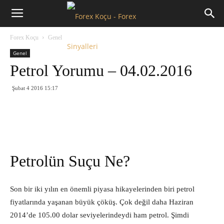
Forex
Forex Koçu
Genel
Koçu
Genel
Petrol Yorumu – 04.02.2016
Şubat 4 2016 15:17
Petrolün Suçu Ne?
Son bir iki yılın en önemli piyasa hikayelerinden biri petrol
fiyatlarında yaşanan büyük çöküş. Çok değil daha Haziran
2014’de 105.00 dolar seviyelerindeydi ham petrol. Şimdi