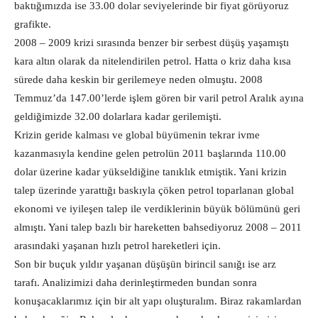
baktığımızda ise 33.00 dolar seviyelerinde bir fiyat görüyoruz
grafikte.
2008 – 2009 krizi sırasında benzer bir serbest düşüş yaşamıştı
kara altın olarak da nitelendirilen petrol. Hatta o kriz daha kısa
sürede daha keskin bir gerilemeye neden olmuştu. 2008
Temmuz’da 147.00’lerde işlem gören bir varil petrol Aralık ayına
geldiğimizde 32.00 dolarlara kadar gerilemişti.
Krizin geride kalması ve global büyümenin tekrar ivme
kazanmasıyla kendine gelen petrolün 2011 başlarında 110.00
dolar üzerine kadar yükseldiğine tanıklık etmiştik. Yani krizin
talep üzerinde yarattığı baskıyla çöken petrol toparlanan global
ekonomi ve iyileşen talep ile verdiklerinin büyük bölümünü geri
almıştı. Yani talep bazlı bir hareketten bahsediyoruz 2008 – 2011
arasındaki yaşanan hızlı petrol hareketleri için.
Son bir buçuk yıldır yaşanan düşüşün birincil sanığı ise arz
tarafı. Analizimizi daha derinleştirmeden bundan sonra
konuşacaklarımız için bir alt yapı oluşturalım. Biraz rakamlardan