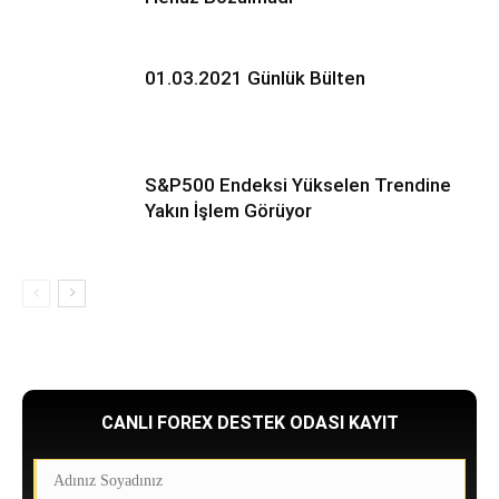
01.03.2021 Günlük Bülten
S&P500 Endeksi Yükselen Trendine
Yakın İşlem Görüyor
CANLI FOREX DESTEK ODASI KAYIT