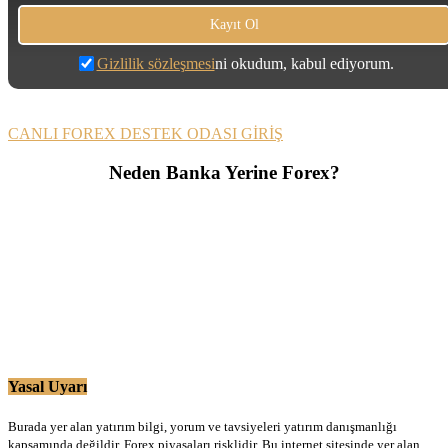
Gizlilik sözleşmesi
ni okudum, kabul ediyorum.
CANLI FOREX DESTEK ODASI GİRİŞ
Neden Banka Yerine Forex?
Yasal Uyarı
Burada yer alan yatırım bilgi, yorum ve tavsiyeleri yatırım danışmanlığı
kapsamında değildir. Forex piyasaları risklidir. Bu internet sitesinde yer alan