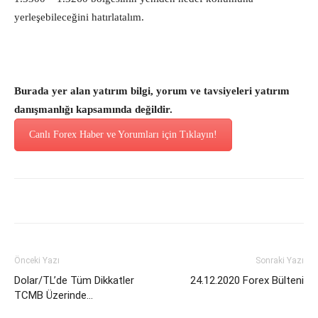
yerleşebileceğini hatırlatalım.
Burada yer alan yatırım bilgi, yorum ve tavsiyeleri yatırım
danışmanlığı kapsamında değildir.
Canlı Forex Haber ve Yorumları için Tıklayın!
Önceki Yazı
Sonraki Yazı
Dolar/TL’de Tüm Dikkatler
24.12.2020 Forex Bülteni
TCMB Üzerinde…