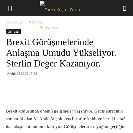
Forex
Forex Koçu
GBPUSD
Koçu
GBPUSD
Brexit Görüşmelerinde
Anlaşma Umudu Yükseliyor.
Sterlin Değer Kazanıyor.
Aralık 23 2020 17:28
Brexit konusunda önemli gelişmeler yaşanıyor. Geçiş sürecinin
son tarihi olan 31 Aralık’a çok kısa bir süre kaldı ve her iki taraf
da anlaşma umudunu koruyor. Görüşmelerin ise yoğun geçtiğini