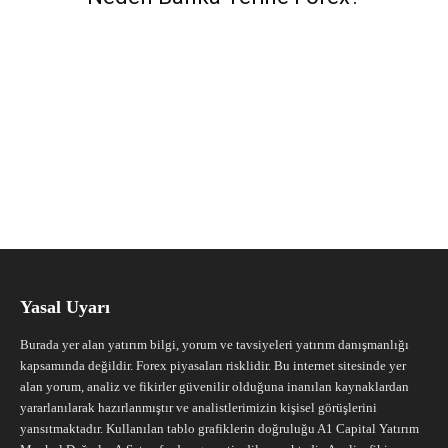
Yasal Uyarı
Burada yer alan yatırım bilgi, yorum ve tavsiyeleri yatırım danışmanlığı
kapsamında değildir. Forex piyasaları risklidir. Bu internet sitesinde yer
alan yorum, analiz ve fikirler güvenilir olduğuna inanılan kaynaklardan
yararlanılarak hazırlanmıştır ve analistlerimizin kişisel görüşlerini
yansıtmaktadır. Kullanılan tablo grafiklerin doğruluğu A1 Capital Yatırım