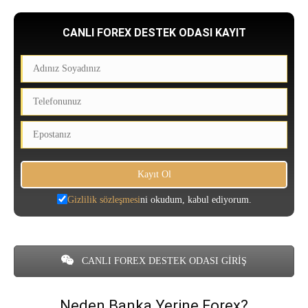
CANLI FOREX DESTEK ODASI KAYIT
Gizlilik sözleşmesi
ni okudum, kabul ediyorum.
CANLI FOREX DESTEK ODASI GİRİŞ
Neden Banka Yerine Forex?