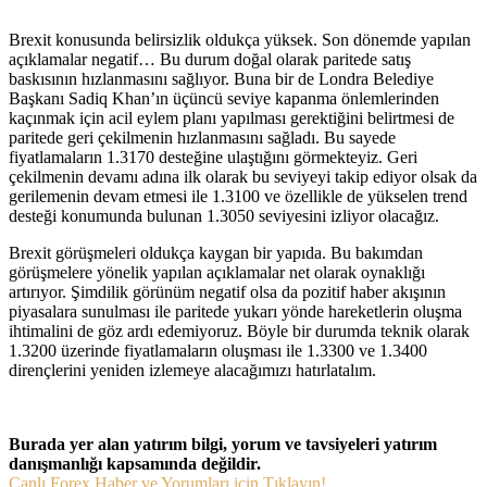
Brexit konusunda belirsizlik oldukça yüksek. Son dönemde yapılan
açıklamalar negatif… Bu durum doğal olarak paritede satış
baskısının hızlanmasını sağlıyor. Buna bir de Londra Belediye
Başkanı Sadiq Khan’ın üçüncü seviye kapanma önlemlerinden
kaçınmak için acil eylem planı yapılması gerektiğini belirtmesi de
paritede geri çekilmenin hızlanmasını sağladı. Bu sayede
fiyatlamaların 1.3170 desteğine ulaştığını görmekteyiz. Geri
çekilmenin devamı adına ilk olarak bu seviyeyi takip ediyor olsak da
gerilemenin devam etmesi ile 1.3100 ve özellikle de yükselen trend
desteği konumunda bulunan 1.3050 seviyesini izliyor olacağız.
Brexit görüşmeleri oldukça kaygan bir yapıda. Bu bakımdan
görüşmelere yönelik yapılan açıklamalar net olarak oynaklığı
artırıyor. Şimdilik görünüm negatif olsa da pozitif haber akışının
piyasalara sunulması ile paritede yukarı yönde hareketlerin oluşma
ihtimalini de göz ardı edemiyoruz. Böyle bir durumda teknik olarak
1.3200 üzerinde fiyatlamaların oluşması ile 1.3300 ve 1.3400
dirençlerini yeniden izlemeye alacağımızı hatırlatalım.
Burada yer alan yatırım bilgi, yorum ve tavsiyeleri yatırım
danışmanlığı kapsamında değildir.
Canlı Forex Haber ve Yorumları için Tıklayın!