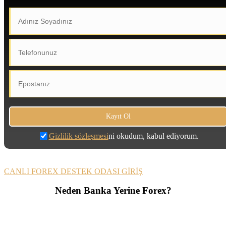
Gizlilik sözleşmesi
ni okudum, kabul ediyorum.
CANLI FOREX DESTEK ODASI GİRİŞ
Neden Banka Yerine Forex?