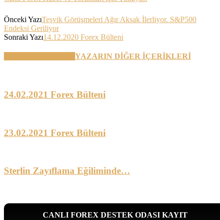
Önceki Yazı
Teşvik Görüşmeleri Ağır Aksak İlerliyor. S&P500
Endeksi Geriliyor
Sonraki Yazı
14.12.2020 Forex Bülteni
BENZER YAZILAR
YAZARIN DİĞER İÇERİKLERİ
24.02.2021 Forex Bülteni
23.02.2021 Forex Bülteni
Sterlin Zayıflama Eğiliminde…
CANLI FOREX DESTEK ODASI KAYIT