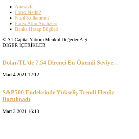
Anasayfa
Forex Nedir?
Nasıl Kullanırım?
Forex Altın Analizleri
Banka Hesap Bilgileri
© A1 Capital Yatırım Menkul Değerler A.Ş.
DİĞER İÇERİKLER
Dolar/TL’de 7.54 Direnci En Önemli Seviye…
Mart 4 2021 12:12
S&P500 Endeksinde Yükseliş Trendi Henüz
Bozulmadı
Mart 3 2021 16:13