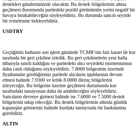
destekleri gündemimizde olacaktır. Bu destek bölgelerinin altına
geçilmesi durumunda paritedeki pozitif görünümün yerini negatif bir
havaya bırakabileceğini söyleyebiliriz. Bu durumda satıcılı seyirde
bir ivmelenme bekleyebiliriz.
USDTRY
Geçtiğimiz haftanın son işlem gününde TCMB’nin faiz kararı ile kur
tarafında bir geri çekilme izledik. Bu geri çekilmelerin yeni hafta
itibarıyla sınırlı kaldığını ve paritedeki alıcı seyirdeki momentumun
daha canlı olduğunu söyleyebiliriz. 7.8000 bölgesinin üzerinde
fiyatlamalar gördüğümüz paritede alıcıların iştahlarının devam
etmesi halinde 7.9300 ve kritik 8.0000 direnç bölgelerini
izleyeceğiz. Bu bölgenin üzerine geçilmesi durumunda kur
tarafındaki tansiyonun daha da artabileceğini söyleyebiliriz.
Satıcıların devreye girmesi halinde ise 7.6000 ve 7.5000 destek
bölgelerini takip edeceğiz. Bu destek bölgelerinin altında günlük
kapanışlar görmemiz halinde kurdaki tansiyonda bir baskılanma
görebiliriz.
ALTIN