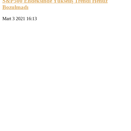
S&P500 Endeksinde Yükseliş Trendi Henüz
Bozulmadı
Mart 3 2021 16:13