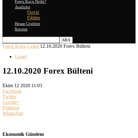
Forex Koçu Nedir?
Analizler
Doviz
Eğitim
Hesap Çeşitleri
İletişim
Forex Koçu
Genel
12.10.2020 Forex Bülteni
Genel
12.10.2020 Forex Bülteni
Ekim 12 2020 11:03
Facebook
Twitter
Google+
Pinterest
WhatsApp
Ekonomik Gündem