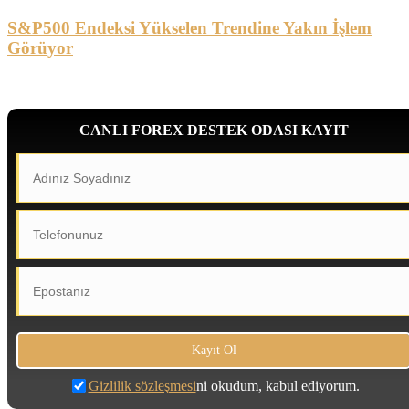
S&P500 Endeksi Yükselen Trendine Yakın İşlem
Görüyor
CANLI FOREX DESTEK ODASI KAYIT
Gizlilik sözleşmesi
ni okudum, kabul ediyorum.