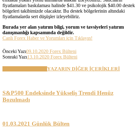
fiyatlamaları baskılaması halinde $41.30 ve psikolojik $40.00 destek
bölgeleri takibimizde olacaktır. Bu destek bölgelerinin altındaki
fiyatlamalarda sert düşüşler izleyebiliriz.
Burada yer alan yatırım bilgi, yorum ve tavsiyeleri yatırım
danışmanlığı kapsamında değildir.
Canlı Forex Haber ve Yorumları için Tıklayın!
Önceki Yazı
09.10.2020 Forex Bülteni
Sonraki Yazı
13.10.2020 Forex Bülteni
BENZER YAZILAR
YAZARIN DİĞER İÇERİKLERİ
S&P500 Endeksinde Yükseliş Trendi Henüz
Bozulmadı
01.03.2021 Günlük Bülten