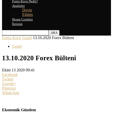
Forex Koçu Nedir?
Analizler
Doviz
Eğitim
Hesap Çeşitleri
İletişim
Forex Koçu
Genel
13.10.2020 Forex Bülteni
Genel
13.10.2020 Forex Bülteni
Ekim 13 2020 09:41
Facebook
Twitter
Google+
Pinterest
WhatsApp
Ekonomik Gündem