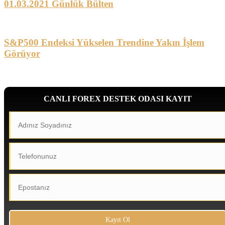
01.03.2021 Günlük Bülten
S&P500 Endeksi Yükselen Trendine Yakın İşlem
Görüyor
CANLI FOREX DESTEK ODASI KAYIT