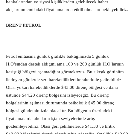
bankalarından ve siyasi kişiliklerden gelebilecek haber
akışlarının emtiadaki fiyatlamalarda etkili olmasını bekleyebiliriz.
BRENT PETROL
Petrol emtiasına günlük grafikte baktığımızda 5 günlük
H.O’sından destek aldığını ama 100 ve 200 günlük H.O’larının
kesiştiği bölgeyi aşamadığını görmekteyiz. Bu sıkışık görünüm
ilerleyen günlerde sert hareketlilikleri beraberinde getirebiliriz.
Olası yukarı hareketliliklerde $43.00 direnç bölgesi ve daha
üstünde $44.20 direnç bölgesini izleyeceğiz. Bu direnç
bölgelerinin aşılması durumunda psikolojik $45.00 direnç
bölgesi gündemimizde olacaktır. Bu bölgenin üzerindeki
fiyatlamalarda alıcıların iştah seviyelerinde artış
gözlemleyebiliriz. Olası geri çekilmelerde $41.30 ve kritik