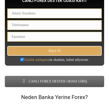
CANLI FOREX DESTEK ODASI KAYIT
Gizlilik sözleşmesi
ni okudum, kabul ediyorum.
CANLI FOREX DESTEK ODASI GİRİŞ
Neden Banka Yerine Forex?