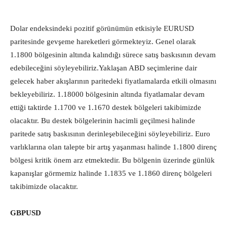
Dolar endeksindeki pozitif görünümün etkisiyle EURUSD
paritesinde gevşeme hareketleri görmekteyiz. Genel olarak
1.1800 bölgesinin altında kalındığı sürece satış baskısının devam
edebileceğini söyleyebiliriz.Yaklaşan ABD seçimlerine dair
gelecek haber akışlarının paritedeki fiyatlamalarda etkili olmasını
bekleyebiliriz. 1.18000 bölgesinin altında fiyatlamalar devam
ettiği taktirde 1.1700 ve 1.1670 destek bölgeleri takibimizde
olacaktır. Bu destek bölgelerinin hacimli geçilmesi halinde
paritede satış baskısının derinleşebileceğini söyleyebiliriz. Euro
varlıklarına olan talepte bir artış yaşanması halinde 1.1800 direnç
bölgesi kritik önem arz etmektedir. Bu bölgenin üzerinde günlük
kapanışlar görmemiz halinde 1.1835 ve 1.1860 direnç bölgeleri
takibimizde olacaktır.
GBPUSD