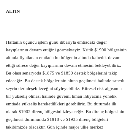
ALTIN
Haftanın üçüncü işlem günü itibarıyla emtiadaki değer
kayıplarının devam ettiğini görmekteyiz. Kritik $1900 bölgesinin
altında fiyatlanan emtiada bu bölgenin altında kalıcılık devam
ettiği sürece değer kayıplarının devam etmesini bekleyebiliriz.
Bu olası senaryoda $1875 ve $1850 destek bölgelerini takip
edeceğiz. Bu destek bölgelerinin altına geçilmesi halinde satıcılı
seyrin derinleşebileceğini söyleyebiliriz. Küresel risk algısında
bir yükseliş olması halinde güvenli liman ihtiyacına yönelik
emtiada yükseliş hareketlilikleri görebiliriz. Bu durumda ilk
olarak $1902 direnç bölgesini izleyeceğiz. Bu direnç bölgesinin
geçilmesi durumunda $1918 ve $1935 direnç bölgeleri
takibimizde olacaktır. Gün içinde major ülke merkez