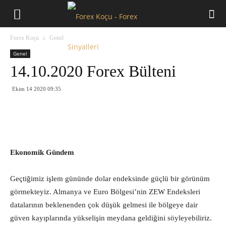
Forex
Forex Koçu
Genel
Koçu
Genel
14.10.2020 Forex Bülteni
Ekim 14 2020 09:35
Ekonomik Gündem
Geçtiğimiz işlem gününde dolar endeksinde güçlü bir görünüm
görmekteyiz. Almanya ve Euro Bölgesi’nin ZEW Endeksleri
datalarının beklenenden çok düşük gelmesi ile bölgeye dair
güven kayıplarında yükselişin meydana geldiğini söyleyebiliriz.