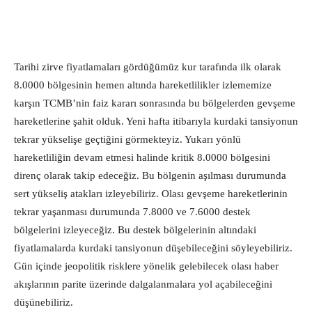
Tarihi zirve fiyatlamaları gördüğümüz kur tarafında ilk olarak
8.0000 bölgesinin hemen altında hareketlilikler izlememize
karşın TCMB’nin faiz kararı sonrasında bu bölgelerden gevşeme
hareketlerine şahit olduk. Yeni hafta itibarıyla kurdaki tansiyonun
tekrar yükselişe geçtiğini görmekteyiz. Yukarı yönlü
hareketliliğin devam etmesi halinde kritik 8.0000 bölgesini
direnç olarak takip edeceğiz. Bu bölgenin aşılması durumunda
sert yükseliş atakları izleyebiliriz. Olası gevşeme hareketlerinin
tekrar yaşanması durumunda 7.8000 ve 7.6000 destek
bölgelerini izleyeceğiz. Bu destek bölgelerinin altındaki
fiyatlamalarda kurdaki tansiyonun düşebileceğini söyleyebiliriz.
Gün içinde jeopolitik risklere yönelik gelebilecek olası haber
akışlarının parite üzerinde dalgalanmalara yol açabileceğini
düşünebiliriz.