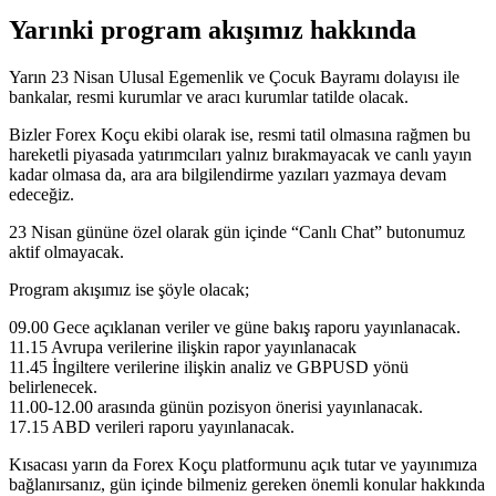
Yarınki program akışımız hakkında
Yarın 23 Nisan Ulusal Egemenlik ve Çocuk Bayramı dolayısı ile
bankalar, resmi kurumlar ve aracı kurumlar tatilde olacak.
Bizler Forex Koçu ekibi olarak ise, resmi tatil olmasına rağmen bu
hareketli piyasada yatırımcıları yalnız bırakmayacak ve canlı yayın
kadar olmasa da, ara ara bilgilendirme yazıları yazmaya devam
edeceğiz.
23 Nisan gününe özel olarak gün içinde “Canlı Chat” butonumuz
aktif olmayacak.
Program akışımız ise şöyle olacak;
09.00 Gece açıklanan veriler ve güne bakış raporu yayınlanacak.
11.15 Avrupa verilerine ilişkin rapor yayınlanacak
11.45 İngiltere verilerine ilişkin analiz ve GBPUSD yönü
belirlenecek.
11.00-12.00 arasında günün pozisyon önerisi yayınlanacak.
17.15 ABD verileri raporu yayınlanacak.
Kısacası yarın da Forex Koçu platformunu açık tutar ve yayınımıza
bağlanırsanız, gün içinde bilmeniz gereken önemli konular hakkında