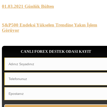
01.03.2021 Günlük Bülten
S&P500 Endeksi Yükselen Trendine Yakın İşlem
Görüyor
CANLI FOREX DESTEK ODASI KAYIT