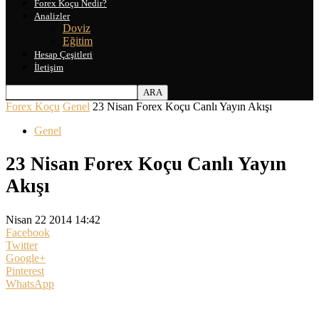
Forex Koçu Nedir?
Analizler
Doviz
Eğitim
Hesap Çeşitleri
İletişim
Forex Koçu
Genel
23 Nisan Forex Koçu Canlı Yayın Akışı
Genel
23 Nisan Forex Koçu Canlı Yayın
Akışı
Nisan 22 2014 14:42
Facebook
Twitter
Google+
Pinterest
WhatsApp