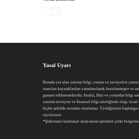
Yasal Uyarı
Burada yer alan yatırım bilgi, yorum ve tavsiyeleri yatırı
inanılan kaynaklardan yararlanılarak hazırlanmıştır ve an
garanti edilmemektedir. Analiz, fikir ve yorumlar bilgi am
yatırım tavsiyesi ve finansal bilgi niteliğinde olup, tic
hiçbir şekilde sorumlu tutulamaz. Üyeliğinizin başlangıc
sayılırsınız.
*Şirketimiz kaldıraçlı alım-satım işlemleri yetki belgesine