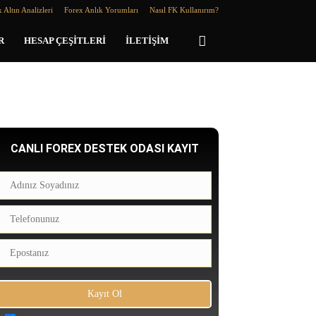
 Altın Analizleri
Forex Anlık Yorumları
Nasıl FK Kullanırım?
R
HESAP ÇEŞITLERI
İLETIŞIM
CANLI FOREX DESTEK ODASI KAYIT