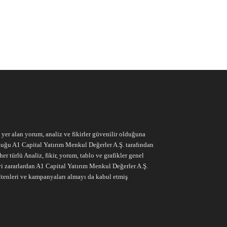
e yer alan yorum, analiz ve fikirler güvenilir olduğuna
ruluğu A1 Capital Yatırım Menkul Değerler A.Ş. tarafından
r türlü Analiz, fikir, yorum, tablo ve grafikler genel
vi zararlardan A1 Capital Yatırım Menkul Değerler A.Ş.
ltenleri ve kampanyaları almayı da kabul etmiş