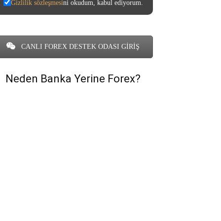
Gizlilik sözleşmesi
ni okudum, kabul ediyorum.
CANLI FOREX DESTEK ODASI GİRİŞ
Neden Banka Yerine Forex?