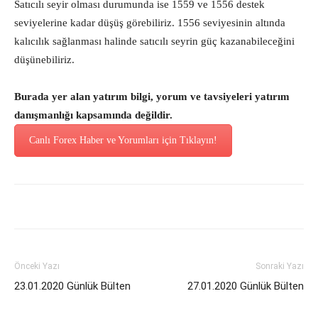
Satıcılı seyir olması durumunda ise 1559 ve 1556 destek
seviyelerine kadar düşüş görebiliriz. 1556 seviyesinin altında
kalıcılık sağlanması halinde satıcılı seyrin güç kazanabileceğini
düşünebiliriz.
Burada yer alan yatırım bilgi, yorum ve tavsiyeleri yatırım
danışmanlığı kapsamında değildir.
Canlı Forex Haber ve Yorumları için Tıklayın!
Önceki Yazı
Sonraki Yazı
23.01.2020 Günlük Bülten
27.01.2020 Günlük Bülten