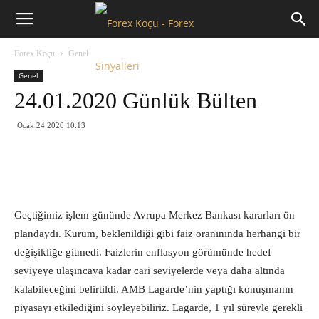
Forex
Forex Koçu
Genel
Koçu
Genel
24.01.2020 Günlük Bülten
Ocak 24 2020 10:13
Geçtiğimiz işlem gününde Avrupa Merkez Bankası kararları ön
plandaydı. Kurum, beklenildiği gibi faiz oranınında herhangi bir
değişikliğe gitmedi. Faizlerin enflasyon görümünde hedef
seviyeye ulaşıncaya kadar cari seviyelerde veya daha altında
kalabileceğini belirtildi. AMB Lagarde’nin yaptığı konuşmanın
piyasayı etkilediğini söyleyebiliriz. Lagarde, 1 yıl süreyle gerekli