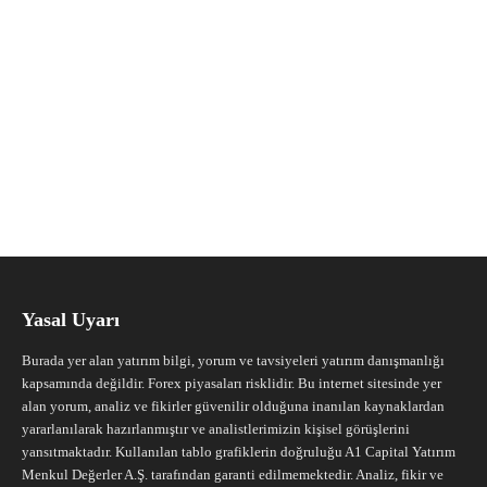
Yasal Uyarı
Burada yer alan yatırım bilgi, yorum ve tavsiyeleri yatırım danışmanlığı
kapsamında değildir. Forex piyasaları risklidir. Bu internet sitesinde yer
alan yorum, analiz ve fikirler güvenilir olduğuna inanılan kaynaklardan
yararlanılarak hazırlanmıştır ve analistlerimizin kişisel görüşlerini
yansıtmaktadır. Kullanılan tablo grafiklerin doğruluğu A1 Capital Yatırım
Menkul Değerler A.Ş. tarafından garanti edilmemektedir. Analiz, fikir ve