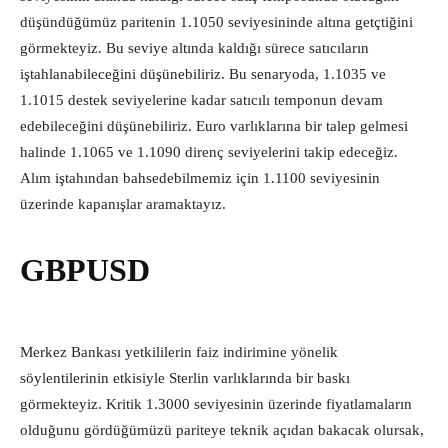
düşündüğümüz paritenin 1.1050 seviyesininde altına getçtiğini
görmekteyiz. Bu seviye altında kaldığı sürece satıcıların
iştahlanabileceğini düşünebiliriz. Bu senaryoda, 1.1035 ve
1.1015 destek seviyelerine kadar satıcılı temponun devam
edebileceğini düşünebiliriz. Euro varlıklarına bir talep gelmesi
halinde 1.1065 ve 1.1090 direnç seviyelerini takip edeceğiz.
Alım iştahından bahsedebilmemiz için 1.1100 seviyesinin
üzerinde kapanışlar aramaktayız.
GBPUSD
Merkez Bankası yetkililerin faiz indirimine yönelik
söylentilerinin etkisiyle Sterlin varlıklarında bir baskı
görmekteyiz. Kritik 1.3000 seviyesinin üzerinde fiyatlamaların
olduğunu gördüğümüzü pariteye teknik açıdan bakacak olursak,