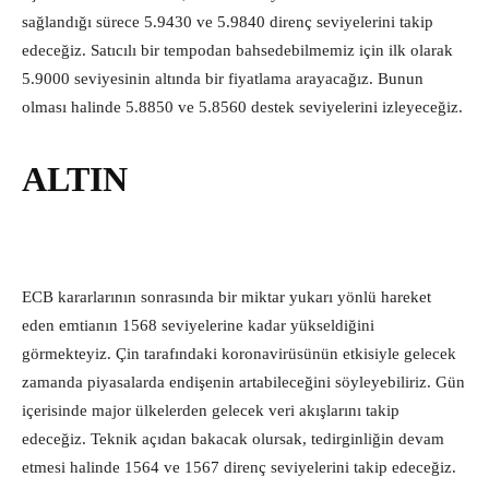
sağlandığı sürece 5.9430 ve 5.9840 direnç seviyelerini takip
edeceğiz. Satıcılı bir tempodan bahsedebilmemiz için ilk olarak
5.9000 seviyesinin altında bir fiyatlama arayacağız. Bunun
olması halinde 5.8850 ve 5.8560 destek seviyelerini izleyeceğiz.
ALTIN
ECB kararlarının sonrasında bir miktar yukarı yönlü hareket
eden emtianın 1568 seviyelerine kadar yükseldiğini
görmekteyiz. Çin tarafındaki koronavirüsünün etkisiyle gelecek
zamanda piyasalarda endişenin artabileceğini söyleyebiliriz. Gün
içerisinde major ülkelerden gelecek veri akışlarını takip
edeceğiz. Teknik açıdan bakacak olursak, tedirginliğin devam
etmesi halinde 1564 ve 1567 direnç seviyelerini takip edeceğiz.