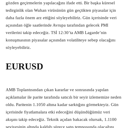
gözden geçirmelerin yapılacağını ifade etti. Bir başka küresel
tedirginlik olan Wuhan virüsünün gün geçtikten piyasalar için
daha fazla önem arz ettiğini söyleyebiliriz. Gün içerisinde veri
açısından öğle saatlerinde Avrupa tarafından gelecek PMI
verilerini takip edeceğiz. TSİ 12:30’ta AMB Lagarde’nin
konuşmasının piyasalar açısından volatiliteye sebep olacağını
söyleyebiliriz.
EURUSD
AMB Toplantısından çıkan kararlar ve sonrasında yapılan
açıklamalar ile parite tarafında satıcılı bir seyir izlememize neden
oldu. Paritenin 1.1050 altına kadar sarktığını görmekteyiz. Gün
içerisinde fiyatlamalara etki edeceğini düşündüğümüz veri
akışını takip edeceğiz. Teknik açıdan bakacak olursak, 1.1100
seviyesinin altında kaldığı sürece satış temposunda olacağını