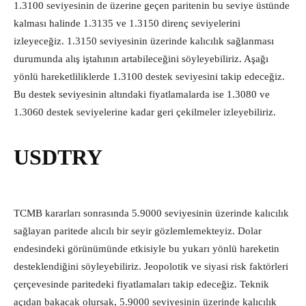
1.3100 seviyesinin de üzerine geçen paritenin bu seviye üstünde
kalması halinde 1.3135 ve 1.3150 direnç seviyelerini
izleyeceğiz. 1.3150 seviyesinin üzerinde kalıcılık sağlanması
durumunda alış iştahının artabileceğini söyleyebiliriz. Aşağı
yönlü hareketliliklerde 1.3100 destek seviyesini takip edeceğiz.
Bu destek seviyesinin altındaki fiyatlamalarda ise 1.3080 ve
1.3060 destek seviyelerine kadar geri çekilmeler izleyebiliriz.
USDTRY
TCMB kararları sonrasında 5.9000 seviyesinin üzerinde kalıcılık
sağlayan paritede alıcılı bir seyir gözlemlemekteyiz. Dolar
endesindeki görünümünde etkisiyle bu yukarı yönlü hareketin
desteklendiğini söyleyebiliriz. Jeopolotik ve siyasi risk faktörleri
çerçevesinde paritedeki fiyatlamaları takip edeceğiz. Teknik
açıdan bakacak olursak, 5.9000 seviyesinin üzerinde kalıcılık