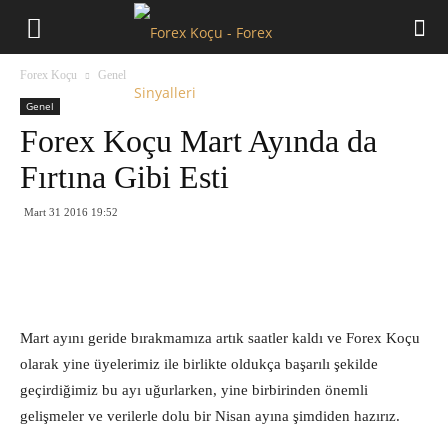
Forex
Forex Koçu
Genel
Koçu
Genel
Forex Koçu Mart Ayında da
Fırtına Gibi Esti
Mart 31 2016 19:52
Mart ayını geride bırakmamıza artık saatler kaldı ve Forex Koçu
olarak yine üyelerimiz ile birlikte oldukça başarılı şekilde
geçirdiğimiz bu ayı uğurlarken, yine birbirinden önemli
gelişmeler ve verilerle dolu bir Nisan ayına şimdiden hazırız.