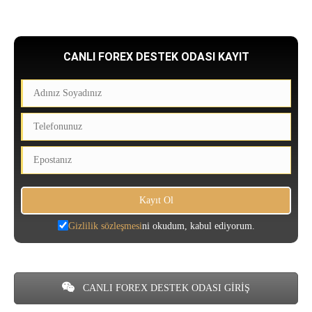
CANLI FOREX DESTEK ODASI KAYIT
Gizlilik sözleşmesi
ni okudum, kabul ediyorum.
CANLI FOREX DESTEK ODASI GİRİŞ