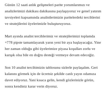
Günün 12 saati anlık gelişmeleri parite yorumlarımızı ve
analizlerimizi dakikası dakikasına paylaşıyoruz ve genel yatırım
tavsiyeleri kapsamında analistlerimizin paritelerdeki tercihlerini
ve stratejilerini üyelerimizle buluşturuyoruz.
Mart ayında analist tercihlerimiz ve stratejilerimizi toplamda
+778 pipste tamamlayarak yarın yeni bir aya başlayacağız. Yine
her zaman olduğu gibi üyelerimize piyasa koşulları zorlu ve
karışık olsa bile en doğru desteği vermeye devam edeceğiz.
Son 10 analist tercihimizin tablosunu sizlerle paylaşalım. Geri
kalanını görmek için de ücretsiz şekilde canlı yayın odamıza
davet ediyoruz. Yani kısaca gelin, kendi gözlerinizle görün,
sonra kendiniz karar verin diyoruz.