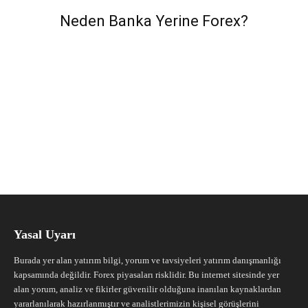
Neden Banka Yerine Forex?
Yasal Uyarı
Burada yer alan yatırım bilgi, yorum ve tavsiyeleri yatırım danışmanlığı
kapsamında değildir. Forex piyasaları risklidir. Bu internet sitesinde yer
alan yorum, analiz ve fikirler güvenilir olduğuna inanılan kaynaklardan
yararlanılarak hazırlanmıştır ve analistlerimizin kişisel görüşlerini