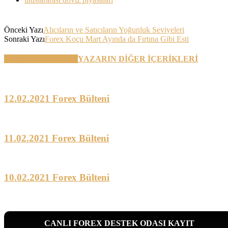
Önceki Yazı
Alıcıların ve Satıcıların Yoğunluk Seviyeleri
Sonraki Yazı
Forex Koçu Mart Ayında da Fırtına Gibi Esti
BENZER YAZILAR
YAZARIN DİĞER İÇERİKLERİ
12.02.2021 Forex Bülteni
11.02.2021 Forex Bülteni
10.02.2021 Forex Bülteni
CANLI FOREX DESTEK ODASI KAYIT