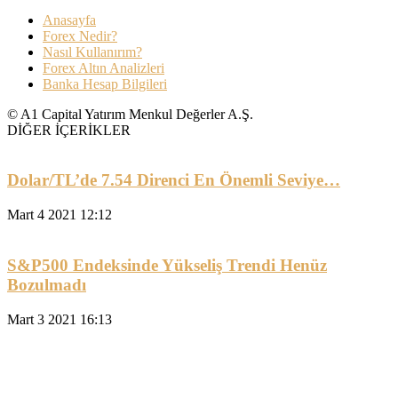
Anasayfa
Forex Nedir?
Nasıl Kullanırım?
Forex Altın Analizleri
Banka Hesap Bilgileri
© A1 Capital Yatırım Menkul Değerler A.Ş.
DİĞER İÇERİKLER
Dolar/TL’de 7.54 Direnci En Önemli Seviye…
Mart 4 2021 12:12
S&P500 Endeksinde Yükseliş Trendi Henüz
Bozulmadı
Mart 3 2021 16:13