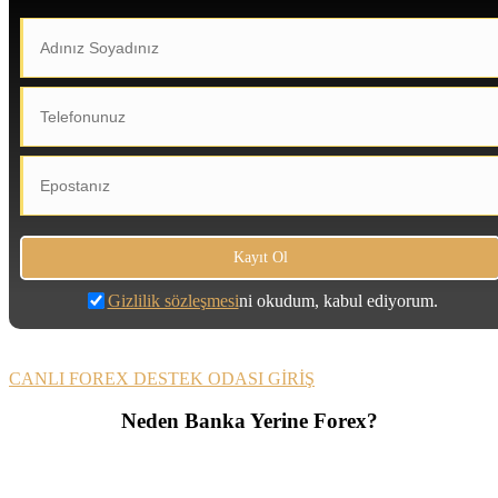
Gizlilik sözleşmesi
ni okudum, kabul ediyorum.
CANLI FOREX DESTEK ODASI GİRİŞ
Neden Banka Yerine Forex?