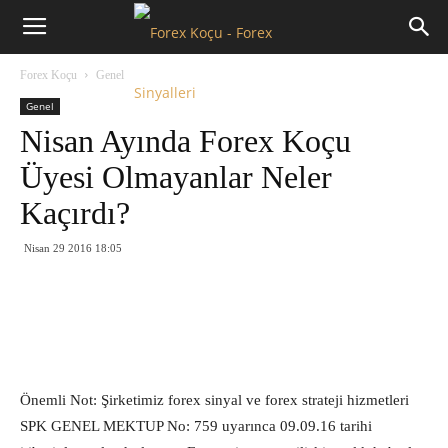
Forex
Forex Koçu
Genel
Koçu
Genel
Nisan Ayında Forex Koçu
Üyesi Olmayanlar Neler
Kaçırdı?
Nisan 29 2016 18:05
Önemli Not: Şirketimiz forex sinyal ve forex strateji hizmetleri
SPK GENEL MEKTUP No: 759 uyarınca 09.09.16 tarihi