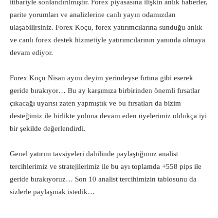
itibariyle sonlandırılmıştır. Forex piyasasına ilişkin anlık haberler,
parite yorumları ve analizlerine canlı yayın odamızdan
ulaşabilirsiniz. Forex Koçu, forex yatırımcılarına sunduğu anlık
ve canlı forex destek hizmetiyle yatırımcılarının yanında olmaya
devam ediyor.
Forex Koçu Nisan ayını deyim yerindeyse fırtına gibi eserek
geride bırakıyor… Bu ay karşımıza birbirinden önemli fırsatlar
çıkacağı uyarısı zaten yapmıştık ve bu fırsatları da bizim
desteğimiz ile birlikte yoluna devam eden üyelerimiz oldukça iyi
bir şekilde değerlendirdi.
Genel yatırım tavsiyeleri dahilinde paylaştığımız analist
tercihlerimiz ve stratejilerimiz ile bu ayı toplamda +558 pips ile
geride bırakıyoruz… Son 10 analist tercihimizin tablosunu da
sizlerle paylaşmak istedik…