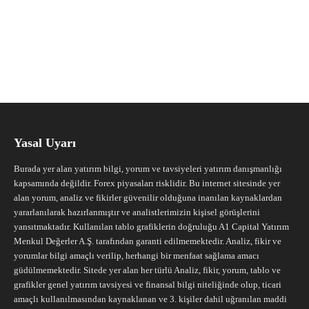
Yasal Uyarı
Burada yer alan yatırım bilgi, yorum ve tavsiyeleri yatırım danışmanlığı
kapsamında değildir. Forex piyasaları risklidir. Bu internet sitesinde yer
alan yorum, analiz ve fikirler güvenilir olduğuna inanılan kaynaklardan
yararlanılarak hazırlanmıştır ve analistlerimizin kişisel görüşlerini
yansıtmaktadır. Kullanılan tablo grafiklerin doğruluğu A1 Capital Yatırım
Menkul Değerler A.Ş. tarafından garanti edilmemektedir. Analiz, fikir ve
yorumlar bilgi amaçlı verilip, herhangi bir menfaat sağlama amacı
güdülmemektedir. Sitede yer alan her türlü Analiz, fikir, yorum, tablo ve
grafikler genel yatırım tavsiyesi ve finansal bilgi niteliğinde olup, ticari
amaçlı kullanılmasından kaynaklanan ve 3. kişiler dahil uğranılan maddi