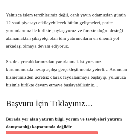
Yalnızca işlem tercihlerimiz değil, canlı yayın odamızdan günün
12 saati piyasayı etkileyebilecek bütün gelişmeleri, parite
yorumlarımız ile birlikte paylaşıyoruz ve forexte doğru desteği
alamamaktan şikayetçi olan tüm yatırımcıların en önemli yol
arkadaşı olmaya devam ediyoruz.
Siz de ayrıcalıklarımızdan yararlanmak istiyorsanız
kurumumuzda hesap açılışı gerçekleştirmeniz yeterli… Ardından
hizmetimizden ücretsiz olarak faydalanmaya başlayıp, yolunuza
bizimle birlikte devam etmeye başlayabilirsiniz…
Başvuru İçin Tıklayınız…
Burada yer alan yatırım bilgi, yorum ve tavsiyeleri yatırım
danışmanlığı kapsamında değildir.