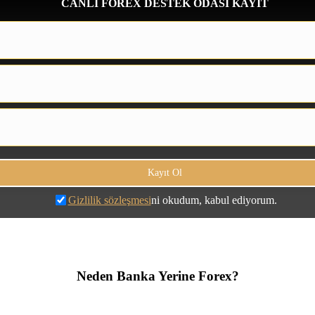
CANLI FOREX DESTEK ODASI KAYIT
Gizlilik sözleşmesi
ni okudum, kabul ediyorum.
Neden Banka Yerine Forex?