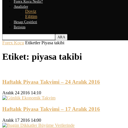
Forex Koçu Nedir?
Analizler
Doviz
Eğitim
Hesap Çeşitleri
İletişim
Forex Koçu
Etiketler
Piyasa takibi
Etiket: piyasa takibi
Haftalık Piyasa Takvimi – 24 Aralık 2016
Aralık 24 2016 14:10
Haftalık Piyasa Takvimi – 17 Aralık 2016
Aralık 17 2016 14:00