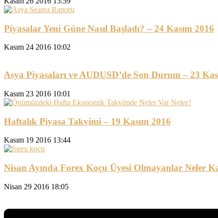
Kasım 26 2016 13:59
Piyasalar Yeni Güne Nasıl Başladı? – 24 Kasım 2016
Kasım 24 2016 10:02
Asya Piyasaları ve AUDUSD’de Son Durum – 23 Ka
Kasım 23 2016 10:01
Haftalık Piyasa Takvimi – 19 Kasım 2016
Kasım 19 2016 13:44
Nisan Ayında Forex Koçu Üyesi Olmayanlar Neler Ka
Nisan 29 2016 18:05