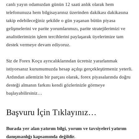
canlı yayın odamızdan günün 12 saati anlık olarak hem
telefonunuza hem bilgisayarınız üzerinden dakikası dakikasına
takip edebileceğiniz şekilde o gün yaşanan bütün piyasa
gelişmelerini ve parite yorumlarımızı, parite stratejilerimizi ve
analistlerimizin işlem tercihlerini paylaşarak üyelerimize tam
destek vermeye devam ediyoruz.
Siz de Forex Koçu ayrıcalıklarından ücretsiz yararlanmak
istiyorsanız kurumumuzda hesap açılışı gerçekleştirmeniz yeterli.
Ardından ailemizin bir parçası olarak, forex piyasalarında doğru
desteği almanın farkını kendi gözlerinizle görmeye
başlayabilirsiniz…
Başvuru İçin Tıklayınız…
Burada yer alan yatırım bilgi, yorum ve tavsiyeleri yatırım
danışmanlığı kapsamında değildir.