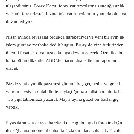
ulaşabilirsiniz. Forex Koçu, forex yatırımcılarına sunduğu anlık
ve canlı forex destek hizmetiyle yatırımcılarının yanında olmaya
devam ediyor.
Nisan ayında piyasalar oldukça hareketliydi ve yeni bir ayın ilk
işlem gününe merhaba dedik bugün. Bu ay da yine birbirinden
önemli fırsatlar karşımıza çıkmaya devam edecek. Özellikle bu
hafta bütün dikkatler ABD’den tarım dışı istihdam raporunda
olacak.
Biz de yeni ayın ilk pazartesi gününü boş geçmedik ve genel
yatırım tavsiyeleri dahilinde paylaştığımız analist tercihimiz ile
+35 pipi tablomuza yazarak Mayıs ayına güzel bir başlangıç
yaptık.
Piyasaların son derece hareketli olacağı bu ay da forexte doğru
desteği almanın önemi daha da fazla ön plana çıkacak. Biz de