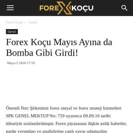
Forex
Forex Koçu
Genel
Koçu
Genel
Forex Koçu Mayıs Ayına da
Bomba Gibi Girdi!
Mayıs 2 2016 17:55
Önemli Not: Şirketimiz forex sinyal ve forex strateji hizmetleri
SPK GENEL MEKTUP No: 759 uyarınca 09.09.16 tarihi
itibariyle sonlandırılmıştır. Forex piyasasına ilişkin anlık haberler,
parite yorumları ve analizlerine canlı yayın odamızdan