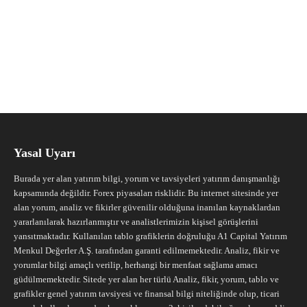
Yasal Uyarı
Burada yer alan yatırım bilgi, yorum ve tavsiyeleri yatırım danışmanlığı
kapsamında değildir. Forex piyasaları risklidir. Bu internet sitesinde yer
alan yorum, analiz ve fikirler güvenilir olduğuna inanılan kaynaklardan
yararlanılarak hazırlanmıştır ve analistlerimizin kişisel görüşlerini
yansıtmaktadır. Kullanılan tablo grafiklerin doğruluğu A1 Capital Yatırım
Menkul Değerler A.Ş. tarafından garanti edilmemektedir. Analiz, fikir ve
yorumlar bilgi amaçlı verilip, herhangi bir menfaat sağlama amacı
güdülmemektedir. Sitede yer alan her türlü Analiz, fikir, yorum, tablo ve
grafikler genel yatırım tavsiyesi ve finansal bilgi niteliğinde olup, ticari