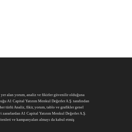
e yer alan yorum, analiz ve fikirler güvenilir olduğuna
ruluğu A1 Capital Yatırım Menkul Değerler A.Ş. tarafından
r türlü Analiz, fikir, yorum, tablo ve grafikler genel
vi zararlardan A1 Capital Yatırım Menkul Değerler A.Ş.
ltenleri ve kampanyaları almayı da kabul etmiş