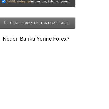
Gizlilik sözleşmesi
ni okudum, kabul ediyorum.
CANLI FOREX DESTEK ODASI GİRİŞ
Neden Banka Yerine Forex?