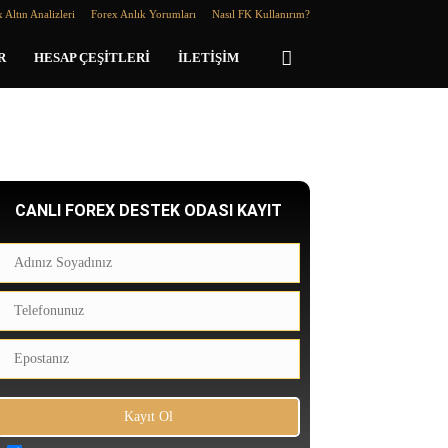
 Altın Analizleri
Forex Anlık Yorumları
Nasıl FK Kullanırım?
R
HESAP ÇEŞITLERI
İLETIŞIM
CANLI FOREX DESTEK ODASI KAYIT