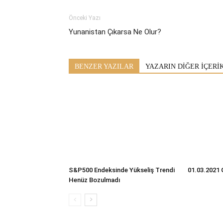
Önceki Yazı
Yunanistan Çıkarsa Ne Olur?
BENZER YAZILAR
YAZARIN DİĞER İÇERİ
S&P500 Endeksinde Yükseliş Trendi
01.03.2021 
Henüz Bozulmadı