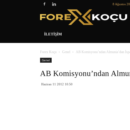
8 Ağustos 2
İLETIŞIM
Forex Koçu
Genel
AB Komisyonu’ndan Almunia’dan İspa
Genel
AB Komisyonu’ndan Almuni
Haziran 11 2012 10:50