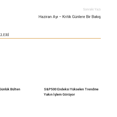
Sonraki Yazı
Haziran Ayı – Kritik Günlere Bir Bakış
KLERİ
Günlük Bülten
S&P500 Endeksi Yükselen Trendine
Yakın İşlem Görüyor