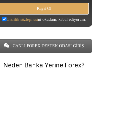
Gizlilik sözleşmesi
ni okudum, kabul ediyorum.
CANLI FOREX DESTEK ODASI GİRİŞ
Neden Banka Yerine Forex?