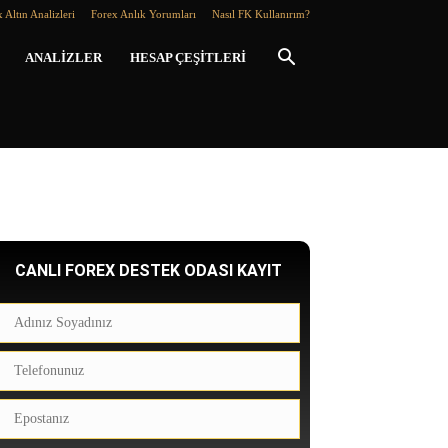
 Altın Analizleri
Forex Anlık Yorumları
Nasıl FK Kullanırım?
ANALIZLER
HESAP ÇEŞITLERI
CANLI FOREX DESTEK ODASI KAYIT