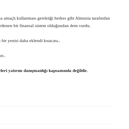
a amaçlı kullanması gerektiği herkes gibi Almunia tarafından
tlenen bir finansal sistem olduğundan dem vurdu.
bir yenisi daha eklendi kısacası..
or..
eleri yatırım danışmanlığı kapsamında değildir.