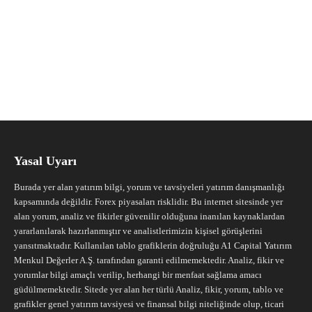
Yasal Uyarı
Burada yer alan yatırım bilgi, yorum ve tavsiyeleri yatırım danışmanlığı
kapsamında değildir. Forex piyasaları risklidir. Bu internet sitesinde yer
alan yorum, analiz ve fikirler güvenilir olduğuna inanılan kaynaklardan
yararlanılarak hazırlanmıştır ve analistlerimizin kişisel görüşlerini
yansıtmaktadır. Kullanılan tablo grafiklerin doğruluğu A1 Capital Yatırım
Menkul Değerler A.Ş. tarafından garanti edilmemektedir. Analiz, fikir ve
yorumlar bilgi amaçlı verilip, herhangi bir menfaat sağlama amacı
güdülmemektedir. Sitede yer alan her türlü Analiz, fikir, yorum, tablo ve
grafikler genel yatırım tavsiyesi ve finansal bilgi niteliğinde olup, ticari