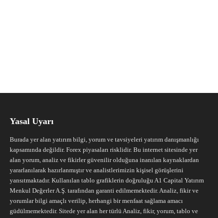
Yasal Uyarı
Burada yer alan yatırım bilgi, yorum ve tavsiyeleri yatırım danışmanlığı
kapsamında değildir. Forex piyasaları risklidir. Bu internet sitesinde yer
alan yorum, analiz ve fikirler güvenilir olduğuna inanılan kaynaklardan
yararlanılarak hazırlanmıştır ve analistlerimizin kişisel görüşlerini
yansıtmaktadır. Kullanılan tablo grafiklerin doğruluğu A1 Capital Yatırım
Menkul Değerler A.Ş. tarafından garanti edilmemektedir. Analiz, fikir ve
yorumlar bilgi amaçlı verilip, herhangi bir menfaat sağlama amacı
güdülmemektedir. Sitede yer alan her türlü Analiz, fikir, yorum, tablo ve